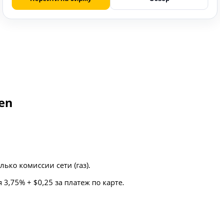
en
ько комиссии сети (газ).
3,75% + $0,25 за платеж по карте.