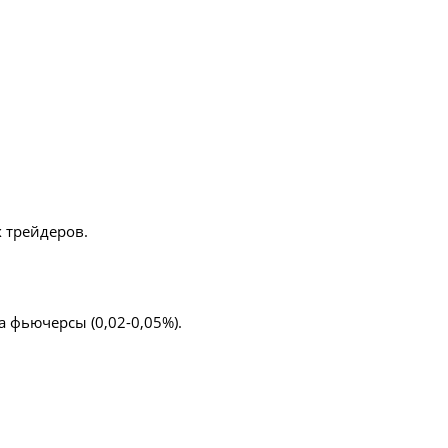
 трейдеров.
 фьючерсы (0,02-0,05%).