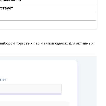
тствует
ыбором торговых пар и типов сделок. Для активных
онет