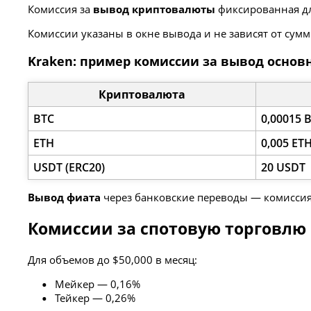
Комиссия за
вывод криптовалюты
фиксированная дл
Комиссии указаны в окне вывода и не зависят от сум
Kraken: пример комиссии за вывод осно
Криптовалюта
BTC
0,00015 
ETH
0,005 ET
USDT (ERC20)
20 USDT
Вывод фиата
через банковские переводы — комиссия 
Комиссии за спотовую торговлю
Для объемов до $50,000 в месяц:
Мейкер — 0,16%
Тейкер — 0,26%