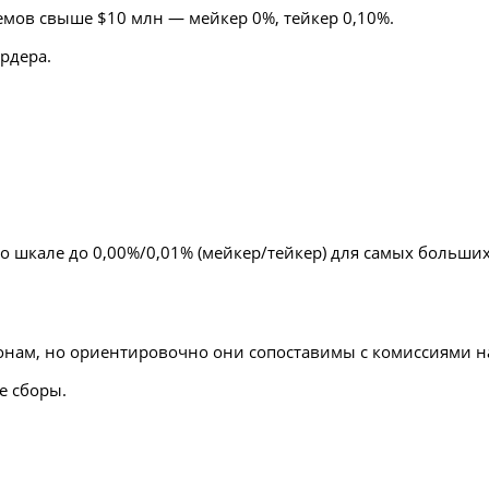
емов свыше $10 млн — мейкер 0%, тейкер 0,10%.
рдера.
 шкале до 0,00%/0,01% (мейкер/тейкер) для самых больших
онам, но ориентировочно они сопоставимы с комиссиями на
е сборы.