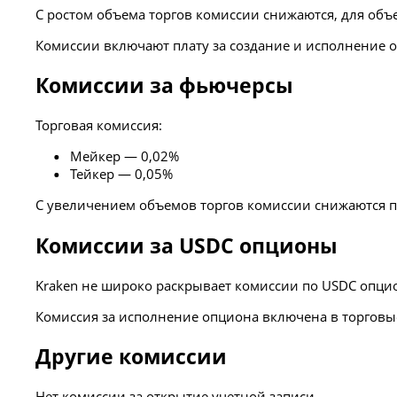
С ростом объема торгов комиссии снижаются, для объ
Комиссии включают плату за создание и исполнение о
Комиссии за фьючерсы
Торговая комиссия:
Мейкер — 0,02%
Тейкер — 0,05%
С увеличением объемов торгов комиссии снижаются по
Комиссии за USDC опционы
Kraken не широко раскрывает комиссии по USDC опци
Комиссия за исполнение опциона включена в торговы
Другие комиссии
Нет комиссии за открытие учетной записи.