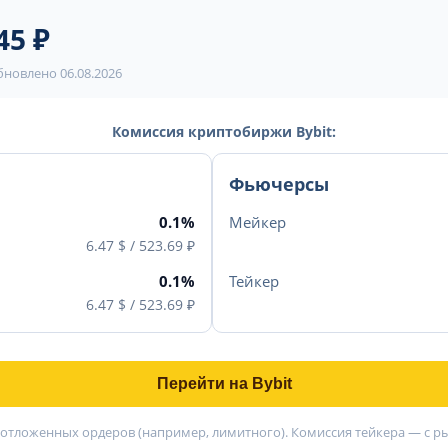
45 ₽
. Обновлено
06.08.2026
Комиссия криптобиржи Bybit:
Фьючерсы
0.1%
Мейкер
6.47 $ / 523.69 ₽
0.1%
Тейкер
6.47 $ / 523.69 ₽
Перейти на Bybit
 отложенных ордеров (например, лимитного). Комиссия тейкера — с 