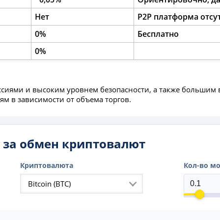
Нет
P2P платформа отсу
0%
Бесплатно
0%
сиями и высоким уровнем безопасности, а также большим в
м в зависимости от объема торгов.
 за обмен криптовалют
Криптовалюта
Кол-во м
Bitcoin (BTC)