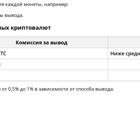
я каждой монеты, например:
мы вывода.
вных криптовалют
Комиссия за вывод
BTC
Ниже средн
H
от 0,5% до 1% в зависимости от способа вывода.