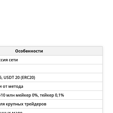
Особенности
сия сети
5, USDT 20 (ERC20)
и от метода
10 млн мейкер 0%, тейкер 0,1%
ля крупных трейдеров
анных мало