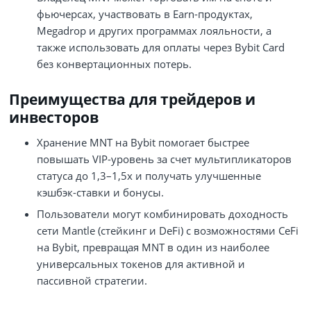
фьючерсах, участвовать в Earn‑продуктах,
Megadrop и других программах лояльности, а
также использовать для оплаты через Bybit Card
без конвертационных потерь.
Преимущества для трейдеров и
инвесторов
Хранение MNT на Bybit помогает быстрее
повышать VIP‑уровень за счет мультипликаторов
статуса до 1,3–1,5x и получать улучшенные
кэшбэк‑ставки и бонусы.
Пользователи могут комбинировать доходность
сети Mantle (стейкинг и DeFi) с возможностями CeFi
на Bybit, превращая MNT в один из наиболее
универсальных токенов для активной и
пассивной стратегии.