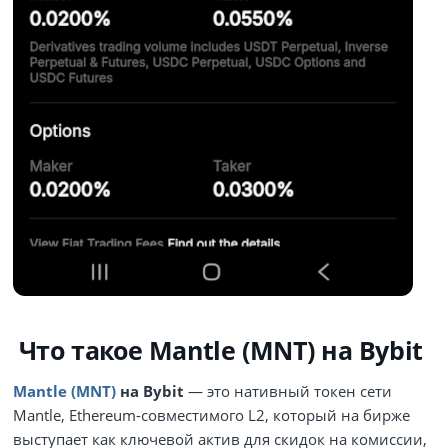
Что такое Mantle (MNT) на Bybit
Mantle (MNT)
на Bybit
— это нативный токен сети
Mantle, Ethereum‑совместимого L2, который на бирже
выступает как ключевой актив для скидок на комиссии,