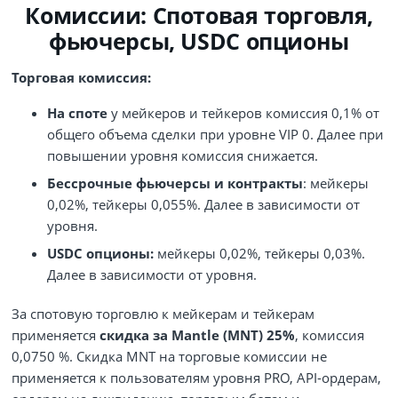
Комиссии: Спотовая торговля,
фьючерсы, USDC опционы
Торговая комиссия:
На споте
у мейкеров и тейкеров комиссия 0,1% от
общего объема сделки при уровне VIP 0. Далее при
повышении уровня комиссия снижается.
Бессрочные фьючерсы и контракты
: мейкеры
0,02%, тейкеры 0,055%. Далее в зависимости от
уровня.
USDC опционы:
мейкеры 0,02%, тейкеры 0,03%.
Далее в зависимости от уровня.
За спотовую торговлю к мейкерам и тейкерам
применяется
скидка за Mantle (MNT) 25%
, комиссия
0,0750 %. Скидка MNT на торговые комиссии не
применяется к пользователям уровня PRO, API-ордерам,