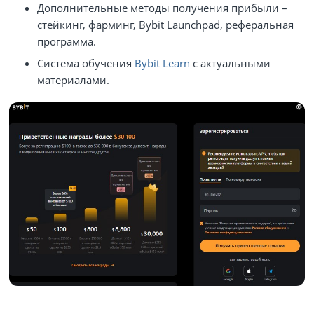
Дополнительные методы получения прибыли –
стейкинг, фарминг, Bybit Launchpad, реферальная
программа.
Система обучения
Bybit Learn
с актуальными
материалами.