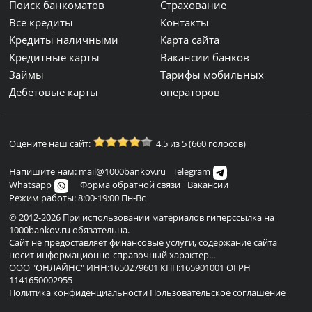
Поиск банкоматов
Страхование
Все кредиты
Контакты
Кредиты наличными
Карта сайта
Кредитные карты
Вакансии банков
Займы
Тарифы мобильных
Дебетовые карты
операторов
Оцените наш сайт:
4.5 из 5 (660 голосов)
Напишите нам: mail@1000bankov.ru
Telegram
Whatsapp
Форма обратной связи
Вакансии
Режим работы: 8:00-19:00 Пн-Вс
© 2012-2026 При использовании материалов гиперссылка на
1000bankov.ru обязательна.
Сайт не предоставляет финансовые услуги, содержание сайта
носит информационно-справочный характер...
ООО "ОНЛАЙНС" ИНН:1650279601 КПП:165901001 ОГРН
1141650002955
Политика конфиденциальности
Пользовательское соглашение