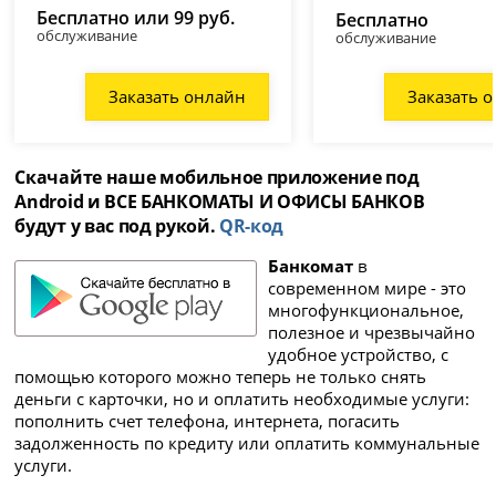
Бесплатно или 99 руб.
Бесплатно
обслуживание
обслуживание
Заказать онлайн
Заказать 
Скачайте наше мобильное приложение под
Android и ВСЕ БАНКОМАТЫ И ОФИСЫ БАНКОВ
будут у вас под рукой.
QR-код
Банкомат
в
современном мире - это
многофункциональное,
полезное и чрезвычайно
удобное устройство, с
помощью которого можно теперь не только снять
деньги с карточки, но и оплатить необходимые услуги:
пополнить счет телефона, интернета, погасить
задолженность по кредиту или оплатить коммунальные
услуги.