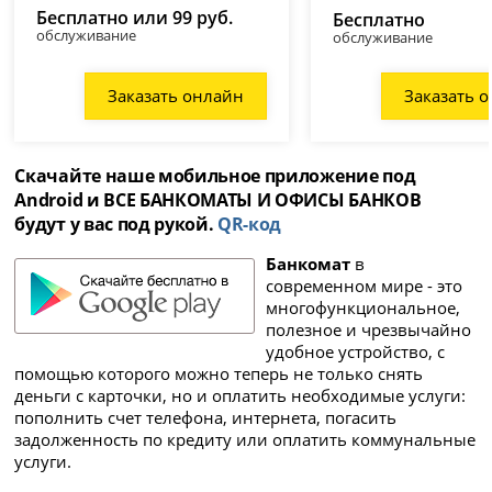
Бесплатно или 99 руб.
Бесплатно
обслуживание
обслуживание
Заказать онлайн
Заказать 
Скачайте наше мобильное приложение под
Android и ВСЕ БАНКОМАТЫ И ОФИСЫ БАНКОВ
будут у вас под рукой.
QR-код
Банкомат
в
современном мире - это
многофункциональное,
полезное и чрезвычайно
удобное устройство, с
помощью которого можно теперь не только снять
деньги с карточки, но и оплатить необходимые услуги:
пополнить счет телефона, интернета, погасить
задолженность по кредиту или оплатить коммунальные
услуги.