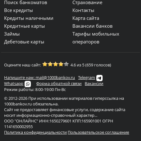
Поиск банкоматов
Страхование
Все кредиты
Контакты
Кредиты наличными
Карта сайта
Кредитные карты
Вакансии банков
Займы
Тарифы мобильных
Дебетовые карты
операторов
Оцените наш сайт:
4.6 из 5 (659 голосов)
Напишите нам: mail@1000bankov.ru
Telegram
Whatsapp
Форма обратной связи
Вакансии
Режим работы: 8:00-19:00 Пн-Вс
© 2012-2026 При использовании материалов гиперссылка на
1000bankov.ru обязательна.
Сайт не предоставляет финансовые услуги, содержание сайта
носит информационно-справочный характер...
ООО "ОНЛАЙНС" ИНН:1650279601 КПП:165901001 ОГРН
1141650002955
Политика конфиденциальности
Пользовательское соглашение