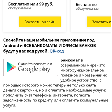
Бесплатно или 99 руб.
Бесплатно
обслуживание
обслуживание
Заказать онлайн
Заказать 
Скачайте наше мобильное приложение под
Android и ВСЕ БАНКОМАТЫ И ОФИСЫ БАНКОВ
будут у вас под рукой.
QR-код
Банкомат
в
современном мире - это
многофункциональное,
полезное и чрезвычайно
удобное устройство, с
помощью которого можно теперь не только снять
деньги с карточки, но и оплатить необходимые услуги:
пополнить счет телефона, интернета, погасить
задолженность по кредиту или оплатить коммунальные
услуги.