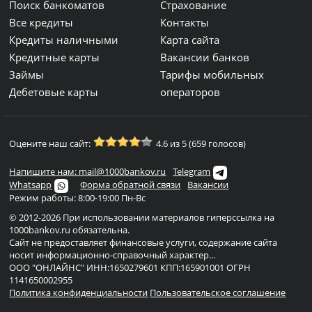
Поиск банкоматов
Страхование
Все кредиты
Контакты
Кредиты наличными
Карта сайта
Кредитные карты
Вакансии банков
Займы
Тарифы мобильных
Дебетовые карты
операторов
Оцените наш сайт:
4.6 из 5 (659 голосов)
Напишите нам: mail@1000bankov.ru
Telegram
Whatsapp
Форма обратной связи
Вакансии
Режим работы: 8:00-19:00 Пн-Вс
© 2012-2026 При использовании материалов гиперссылка на
1000bankov.ru обязательна.
Сайт не предоставляет финансовые услуги, содержание сайта
носит информационно-справочный характер...
ООО "ОНЛАЙНС" ИНН:1650279601 КПП:165901001 ОГРН
1141650002955
Политика конфиденциальности
Пользовательское соглашение