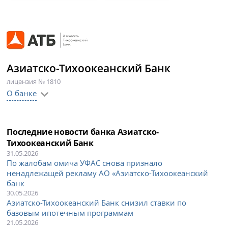
Азиатско-Тихоокеанский Банк
лицензия № 1810
О банке
Последние новости банка Азиатско-
Тихоокеанский Банк
31.05.2026
По жалобам омича УФАС снова признало
ненадлежащей рекламу АО «Азиатско-Тихоокеанский
банк
30.05.2026
Азиатско-Тихоокеанский Банк снизил ставки по
базовым ипотечным программам
21.05.2026