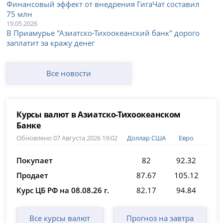
Финансовый эффект от внедрения ГигаЧат составил
75 млн
19.05.2026
В Приамурье "Азиатско-Тихоокеанский банк" дорого
заплатит за кражу денег
Все новости
Курсы валют в Азиатско-Тихоокеанском
Банке
Обновлено 07 Августа 2026 19:02
Доллар США
Евро
Покупает
82
92.32
Продает
87.67
105.12
Курс ЦБ РФ на 08.08.26 г.
82.17
94.84
Все курсы валют
Прогноз на завтра