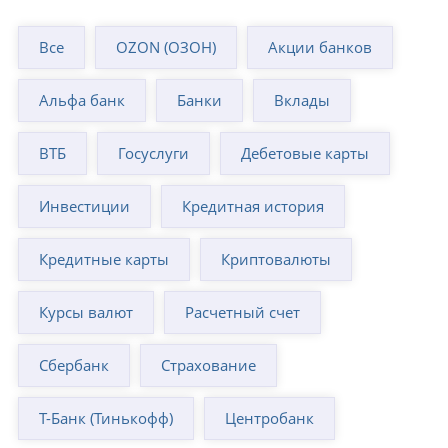
Все
OZON (ОЗОН)
Акции банков
Альфа банк
Банки
Вклады
ВТБ
Госуслуги
Дебетовые карты
Инвестиции
Кредитная история
Кредитные карты
Криптовалюты
Курсы валют
Расчетный счет
Сбербанк
Страхование
Т-Банк (Тинькофф)
Центробанк