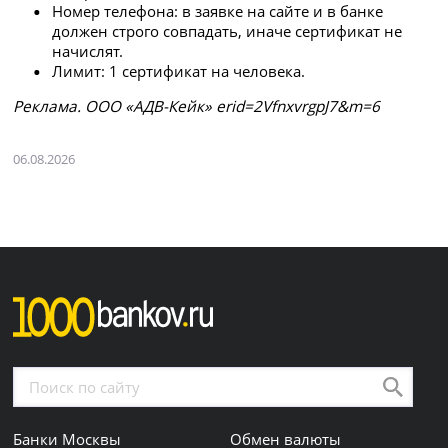
Номер телефона: в заявке на сайте и в банке
должен строго совпадать, иначе сертификат не
начислят.
Лимит: 1 сертификат на человека.
Рeклaмa. ООО «АДВ-Кейк» erid=2VfnxvrgpJ7&m=6
06.08.2026
Банки Москвы
Обмен валюты