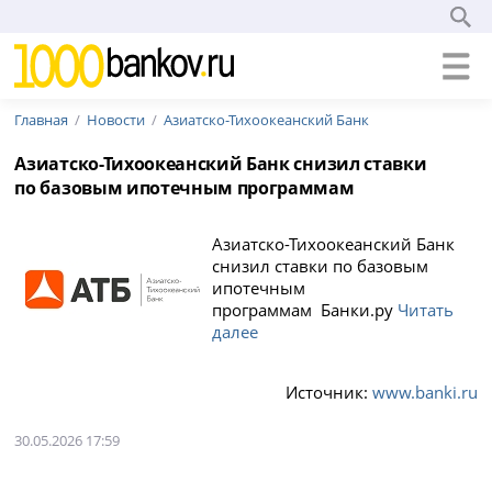
Главная
Новости
Азиатско-Тихоокеанский Банк
Азиатско-Тихоокеанский Банк снизил ставки
по базовым ипотечным программам
Азиатско-Тихоокеанский Банк
снизил ставки по базовым
ипотечным
программам Банки.ру
Читать
далее
Источник:
www.banki.ru
30.05.2026 17:59