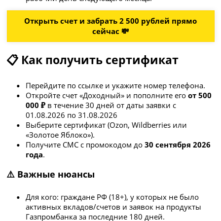
Открыть счет и забрать 2 500 рублей прямо
сейчас 💸
📋 Как получить сертификат
Перейдите по ссылке и укажите номер телефона.
Откройте счет «Доходный» и пополните его
от 500
000 ₽
в течение 30 дней от даты заявки с
01.08.2026 по 31.08.2026
Выберите сертификат (Ozon, Wildberries или
«Золотое Яблоко»).
Получите СМС с промокодом до
30 сентября 2026
года
.
⚠️ Важные нюансы
Для кого: граждане РФ (18+), у которых не было
активных вкладов/счетов и заявок на продукты
Газпромбанка за последние 180 дней.