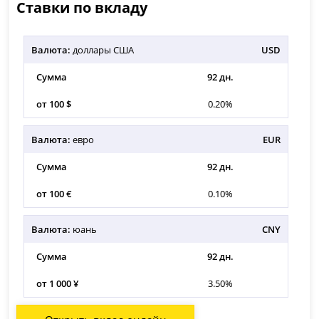
Ставки по вкладу
Валюта:
доллары США
USD
Сумма
92 дн.
от 100 $
0.20%
Валюта:
евро
EUR
Сумма
92 дн.
от 100 €
0.10%
Валюта:
юань
CNY
Сумма
92 дн.
от 1 000 ¥
3.50%