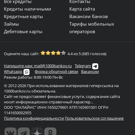
Все кредиты
Контакты
Кредиты наличными
Карта сайта
Кредитные карты
Вакансии банков
Займы
Тарифы мобильных
Дебетовые карты
операторов
Оцените наш сайт:
4.4 из 5 (685 голосов)
Напишите нам: mail@1000bankov.ru
Telegram
Whatsapp
Форма обратной связи
Вакансии
Режим работы: 8:00-19:00 Пн-Вс
© 2012-2026 При использовании материалов гиперссылка на
1000bankov.ru обязательна.
Сайт не предоставляет финансовые услуги, содержание сайта
носит информационно-справочный характер...
ООО "ОНЛАЙНС" ИНН:1650279601 КПП:165901001 ОГРН
1141650002955
Политика конфиденциальности
Пользовательское соглашение