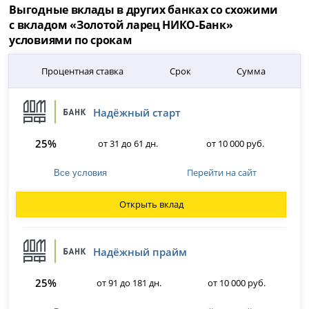
Выгодные вклады в других банках со схожими
с вкладом «Золотой ларец НИКО-Банк»
условиями по срокам
Процентная ставка
Срок
Сумма
Надёжный старт
25%
от 31 до 61 дн.
от 10 000 руб.
Перейти на сайт
Все условия
Открыть вклад
Надёжный прайм
25%
от 91 до 181 дн.
от 10 000 руб.