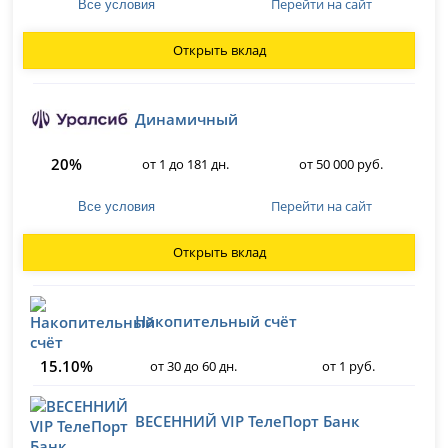
Перейти на сайт
Все условия
Открыть вклад
Динамичный
20%
от 1 до 181 дн.
от 50 000 руб.
Перейти на сайт
Все условия
Открыть вклад
Накопительный счёт
15.10%
от 30 до 60 дн.
от 1 руб.
ВЕСЕННИЙ VIP ТелеПорт Банк