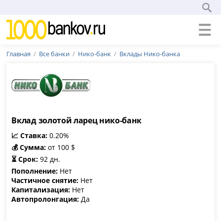
Главная
Все банки
Нико-банк
Вклады Нико-банка
Вклад золотой ларец нико-банк
📈 Ставка:
0.20%
💰 Сумма:
от 100 $
⏳ Срок:
92 дн.
Пополнение:
Нет
Частичное снятие:
Нет
Капитализация:
Нет
Автопролонгация:
Да