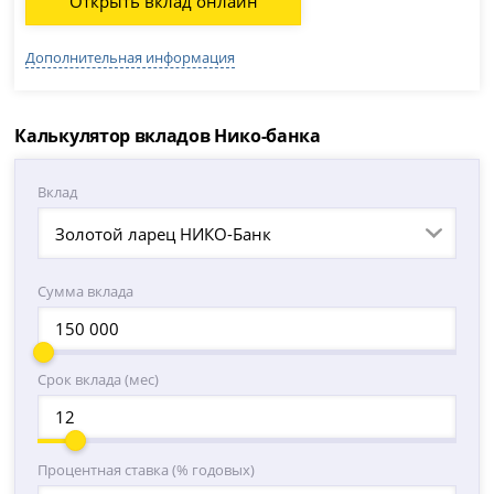
Открыть вклад онлайн
Дополнительная информация
Калькулятор вкладов Нико-банка
Вклад
Золотой ларец НИКО-Банк
Сумма вклада
Срок вклада (мес)
Процентная ставка (% годовых)