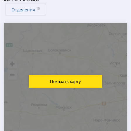
10
Отделения
Показать карту