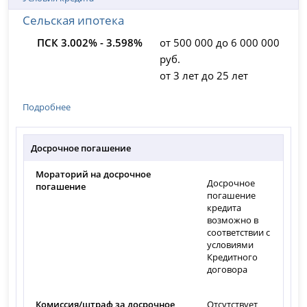
Сельская ипотека
ПСК 3.002% - 3.598%
от 500 000 до 6 000 000
руб.
от 3 лет до 25 лет
Подробнее
Досрочное погашение
Мораторий на досрочное
Досрочное
погашение
погашение
кредита
возможно в
соответствии с
условиями
Кредитного
договора
Комиссия/штраф за досрочное
Отсутствует