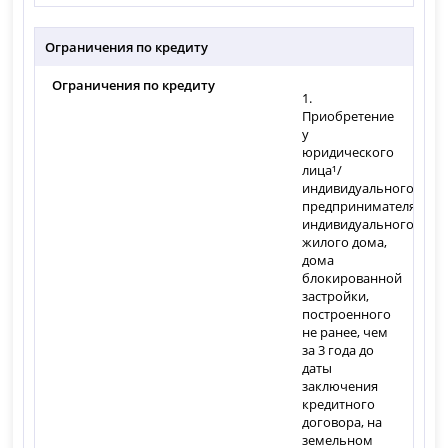
Ограничения по кредиту
Ограничения по кредиту
1.
Приобретение
у
юридического
лица¹/
индивидуального
предпринимателя
индивидуального
жилого дома,
дома
блокированной
застройки,
построенного
не ранее, чем
за 3 года до
даты
заключения
кредитного
договора, на
земельном