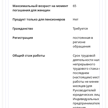
Максимальный возраст на момент
65
погашения для женщин
Продукт только для пенсионеров
Нет
Гражданство
Требуется
Регистрация
постоянная в
регионе
обращения
Общий стаж работы
Срок трудовой
деятельности наличие
непрерывного
трудового стажа на
последнем
(настоящем) месте
работы не менее 6
месяцев (для
Руководителей
юридических лиц и
Индивидуальных
предпринимателей-
наличие