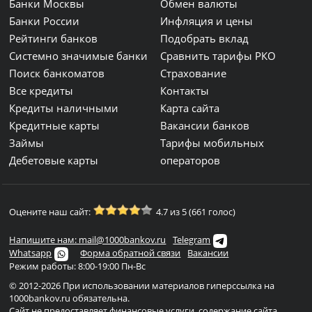
Банки Москвы
Обмен валюты
Банки России
Инфляция и цены
Рейтинги банков
Подобрать вклад
Системно значимые банки
Сравнить тарифы РКО
Поиск банкоматов
Страхование
Все кредиты
Контакты
Кредиты наличными
Карта сайта
Кредитные карты
Вакансии банков
Займы
Тарифы мобильных
Дебетовые карты
операторов
Оцените наш сайт:
4.7 из 5 (661 голос)
Напишите нам: mail@1000bankov.ru
Telegram
Whatsapp
Форма обратной связи
Вакансии
Режим работы: 8:00-19:00 Пн-Вс
© 2012-2026 При использовании материалов гиперссылка на
1000bankov.ru обязательна.
Сайт не предоставляет финансовые услуги, содержание сайта