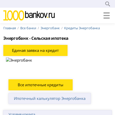
Главная
Все банки
Энергобанк
Кредиты Энергобанка
Энергобанк - Сельская ипотека
Единая заявка на кредит
Все ипотечные кредиты
Ипотечный калькулятор Энергобанка
Условия кредита