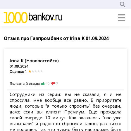
Отзыв про Газпромбанк от Irina K 01.09.2024
Irina K (Новороссийск)
01.09.2024
Оценка: 1
Полезный отзыв:
10
7
Сотрудники из серии: вы не сказали, я и не
спросила, мне вообще все равно. В приоритете
люди, которые "я только спросить" без очереди,
даже если вы клиент Премиум. Еще прождала
своей очереди 10 минут. Как оказалось "вас уже
вызывали" и радостно сбросили талон, раз никто
не подошел. Так что нужно быть настороже, быть