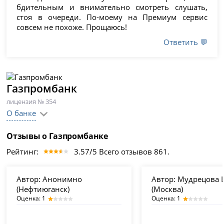
бдительным и внимательно смотреть слушать,
стоя в очереди. По-моему на Премиум сервис
совсем не похоже. Прощаюсь!
Ответить 💬
Газпромбанк
лицензия № 354
О банке
Отзывы о Газпромбанке
Рейтинг:
3.57/5 Всего отзывов 861.
Автор:
Анонимно
Автор:
Мудрецова И
(Нефтиюганск)
(Москва)
Оценка: 1
Оценка: 1