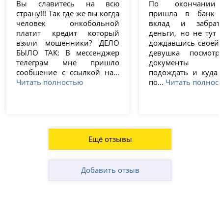
Вы славитесь на всю
По окончании
страну!!! Так где же вы когда
пришла в банк 
человек онкобольной
вклад и забра
платит кредит который
деньги, но не тут
взяли мошенники? ДЕЛО
дождавшись своей
БЫЛО ТАК: В мессенджер
девушка посмот
телеграм мне пришло
документы п
сообшение с ссылкой на...
подождать и куда
Читать полностью
по...
Читать полнос
Ещё отзывы
Добавить отзыв