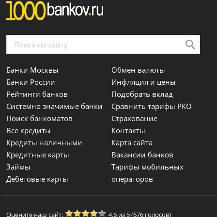
Банки Москвы
Обмен валюты
Банки России
Инфляция и цены
Рейтинги банков
Подобрать вклад
Системно значимые банки
Сравнить тарифы РКО
Поиск банкоматов
Страхование
Все кредиты
Контакты
Кредиты наличными
Карта сайта
Кредитные карты
Вакансии банков
Займы
Тарифы мобильных
Дебетовые карты
операторов
Оцените наш сайт:
4.6 из 5 (676 голосов)