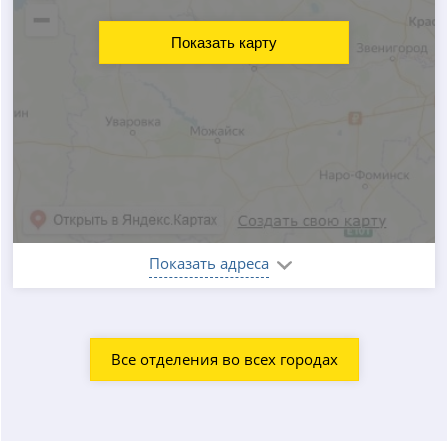
Показать карту
Показать адреса
Все отделения во всех городах