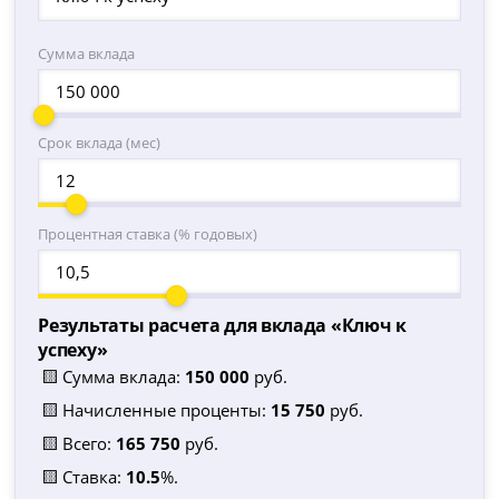
Сумма вклада
Срок вклада (мес)
Процентная ставка (% годовых)
Результаты расчета для вклада «
Ключ к
успеху
»
🟨 Сумма вклада:
150 000
руб.
🟨 Начисленные проценты:
15 750
руб.
🟨 Всего:
165 750
руб.
🟨 Ставка:
10.5
%.