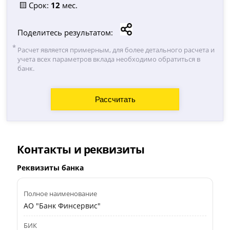
🟨 Срок:
12
мес.
Поделитесь результатом:
Расчет является примерным, для более детального расчета и
учета всех параметров вклада необходимо обратиться в
банк.
Контакты и реквизиты
Реквизиты банка
Полное наименование
АО "Банк Финсервис"
БИК