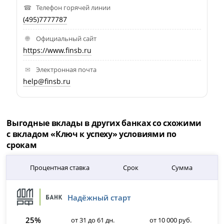
Телефон горячей линии
(495)7777787
Официальный сайт
https://www.finsb.ru
Электронная почта
help@finsb.ru
Выгодные вклады в других банках со схожими
с вкладом «Ключ к успеху» условиями по
срокам
Процентная ставка
Срок
Сумма
Надёжный старт
25%
от 31 до 61 дн.
от 10 000 руб.