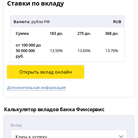
Ставки по вкладу
Валюта:
рубли РФ
RUB
Сумма
183 дн.
275 дн.
368 дн.
от 100 000 до
50 000 000
13.50%
13.60%
13.70%
руб.
Открыть вклад онлайн
Дополнительная информация
Калькулятор вкладов банка Финсервис
Вклад
Ключ к успеху