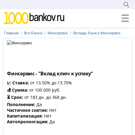
Главная
Все банки
Финсервис
Вклады банка Финсервис
Финсервис - "Вклад ключ к успеху"
📈 Ставка:
от 13.50% до 13.70%
💰 Сумма:
от 100 000 руб.
⏳ Срок:
от 183 дн. до 368 дн.
Пополнение:
Да
Частичное снятие:
Нет
Капитализация:
Нет
Автопролонгация:
Да