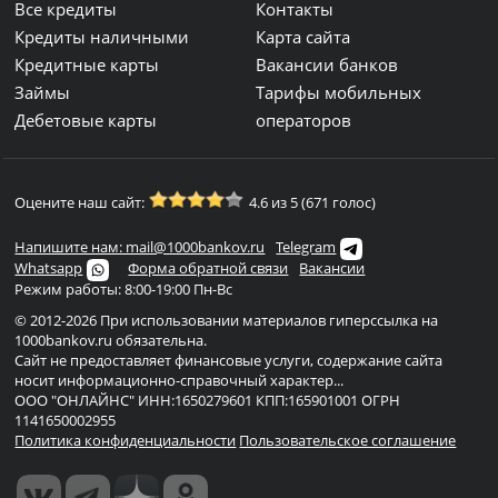
Все кредиты
Контакты
Кредиты наличными
Карта сайта
Кредитные карты
Вакансии банков
Займы
Тарифы мобильных
Дебетовые карты
операторов
Оцените наш сайт:
4.6 из 5 (671 голос)
Напишите нам: mail@1000bankov.ru
Telegram
Whatsapp
Форма обратной связи
Вакансии
Режим работы: 8:00-19:00 Пн-Вс
© 2012-2026 При использовании материалов гиперссылка на
1000bankov.ru обязательна.
Сайт не предоставляет финансовые услуги, содержание сайта
носит информационно-справочный характер...
ООО "ОНЛАЙНС" ИНН:1650279601 КПП:165901001 ОГРН
1141650002955
Политика конфиденциальности
Пользовательское соглашение