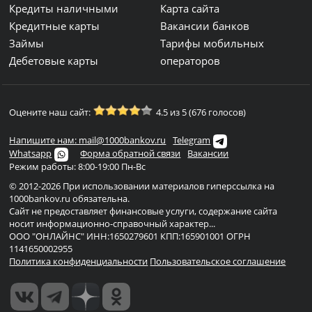
Кредиты наличными
Карта сайта
Кредитные карты
Вакансии банков
Займы
Тарифы мобильных
Дебетовые карты
операторов
Оцените наш сайт:
4.5 из 5 (676 голосов)
Напишите нам: mail@1000bankov.ru
Telegram
Whatsapp
Форма обратной связи
Вакансии
Режим работы: 8:00-19:00 Пн-Вс
© 2012-2026 При использовании материалов гиперссылка на
1000bankov.ru обязательна.
Сайт не предоставляет финансовые услуги, содержание сайта
носит информационно-справочный характер...
ООО "ОНЛАЙНС" ИНН:1650279601 КПП:165901001 ОГРН
1141650002955
Политика конфиденциальности
Пользовательское соглашение