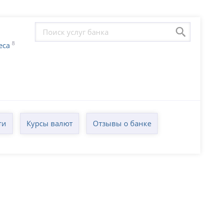
8
еса
ти
Курсы валют
Отзывы о банке