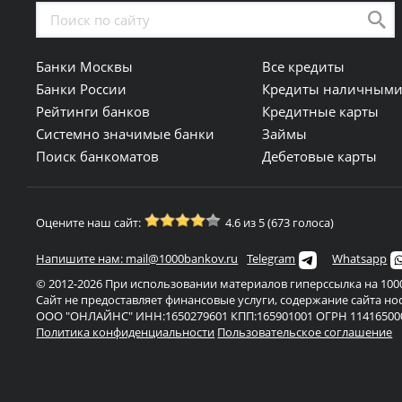
Банки Москвы
Все кредиты
Банки России
Кредиты наличным
Рейтинги банков
Кредитные карты
Системно значимые банки
Займы
Поиск банкоматов
Дебетовые карты
Оцените наш сайт:
4.6 из 5 (673 голоса)
Напишите нам: mail@1000bankov.ru
Telegram
Whatsapp
© 2012-2026 При использовании материалов гиперссылка на 1000
Сайт не предоставляет финансовые услуги, содержание сайта н
ООО "ОНЛАЙНС" ИНН:1650279601 КПП:165901001 ОГРН 11416500
Политика конфиденциальности
Пользовательское соглашение