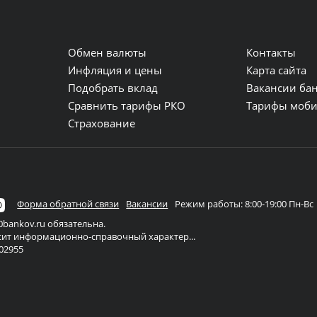
Обмен валюты
Контакты
и
Инфляция и цены
Карта сайта
Подобрать вклад
Вакансии ба
Сравнить тарифы РКО
Тарифы моби
Страхование
Форма обратной связи
Вакансии
Режим работы: 8:00-19:00 Пн-Вс
bankov.ru обязательна.
осит информационно-справочный характер...
02955