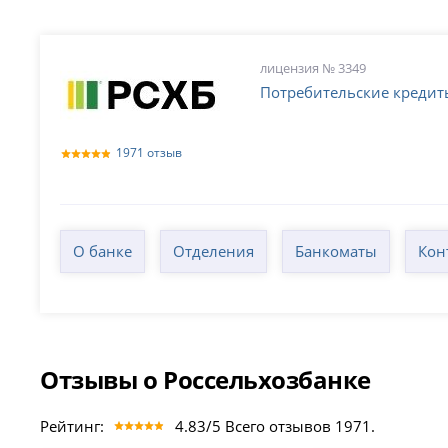
лицензия № 3349
Потребительские кредит
1971 отзыв
О банке
Отделения
Банкоматы
Кон
Отзывы о Россельхозбанке
Рейтинг:
4.83/5 Всего отзывов 1971.