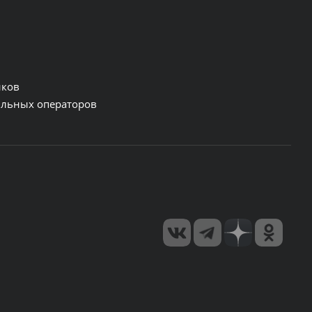
нков
льных операторов