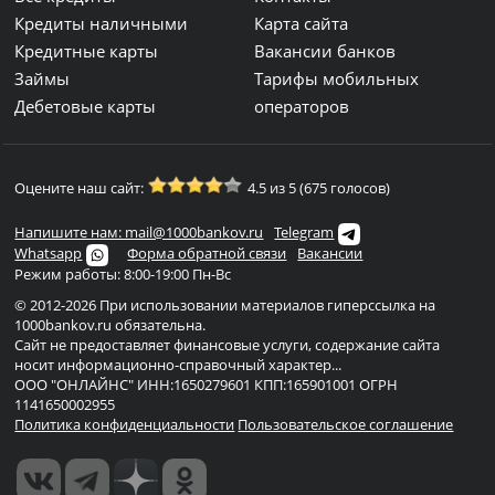
Кредиты наличными
Карта сайта
Кредитные карты
Вакансии банков
Займы
Тарифы мобильных
Дебетовые карты
операторов
Оцените наш сайт:
4.5 из 5 (675 голосов)
Напишите нам: mail@1000bankov.ru
Telegram
Whatsapp
Форма обратной связи
Вакансии
Режим работы: 8:00-19:00 Пн-Вс
© 2012-2026 При использовании материалов гиперссылка на
1000bankov.ru обязательна.
Сайт не предоставляет финансовые услуги, содержание сайта
носит информационно-справочный характер...
ООО "ОНЛАЙНС" ИНН:1650279601 КПП:165901001 ОГРН
1141650002955
Политика конфиденциальности
Пользовательское соглашение