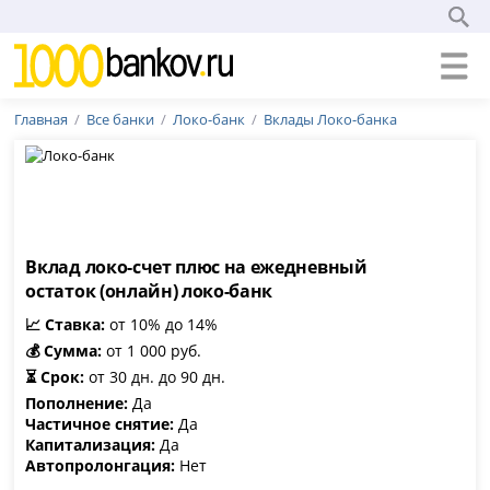
Главная
Все банки
Локо-банк
Вклады Локо-банка
Вклад локо-счет плюс на ежедневный
остаток (онлайн) локо-банк
📈 Ставка:
от 10% до 14%
💰 Сумма:
от 1 000 руб.
⏳ Срок:
от 30 дн. до 90 дн.
Пополнение:
Да
Частичное снятие:
Да
Капитализация:
Да
Автопролонгация:
Нет