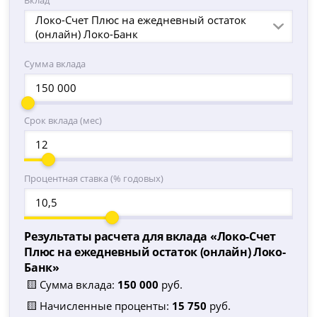
Вклад
Локо-Счет Плюс на ежедневный остаток
(онлайн) Локо-Банк
Сумма вклада
Срок вклада (мес)
Процентная ставка (% годовых)
Результаты расчета для вклада «
Локо-Счет
Плюс на ежедневный остаток (онлайн) Локо-
Банк
»
🟨 Сумма вклада:
150 000
руб.
🟨 Начисленные проценты:
15 750
руб.