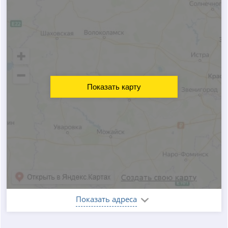
Показать карту
Показать адреса