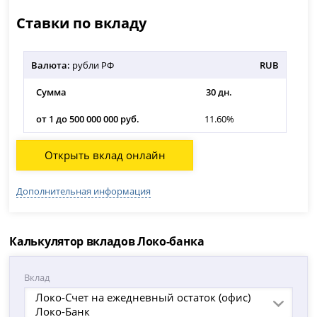
Ставки по вкладу
Валюта:
рубли РФ
RUB
Сумма
30 дн.
от 1 до 500 000 000 руб.
11.60%
Открыть вклад онлайн
Дополнительная информация
Калькулятор вкладов Локо-банка
Вклад
Локо-Счет на ежедневный остаток (офис)
Локо-Банк