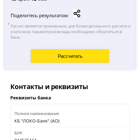
Поделитесь результатом:
Расчет является примерным, для более детального расчета и
учета всех параметров вклада необходимо обратиться в
банк.
Контакты и реквизиты
Реквизиты банка
Полное наименование
КБ "ЛОКО-Банк" (АО)
БИК