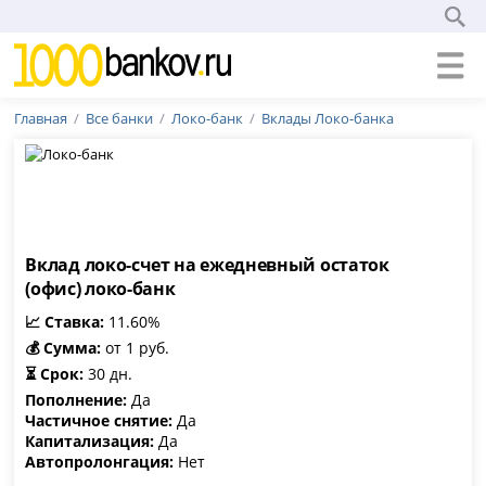
Главная
Все банки
Локо-банк
Вклады Локо-банка
Вклад локо-счет на ежедневный остаток
(офис) локо-банк
📈 Ставка:
11.60%
💰 Сумма:
от 1 руб.
⏳ Срок:
30 дн.
Пополнение:
Да
Частичное снятие:
Да
Капитализация:
Да
Автопролонгация:
Нет