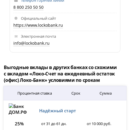
Телефон горячей линии
8 800 250 50 50
Официальный сайт
https://www.lockobank.ru
Электронная почта
info@lockobank.ru
Выгодные вклады в других банках со схожими
с вкладом «Локо-Счет на ежедневный остаток
(офис) Локо-Банк» условиями по срокам
Процентная ставка
Срок
Сумма
Надёжный старт
25%
от 31 до 61 дн.
от 10 000 руб.