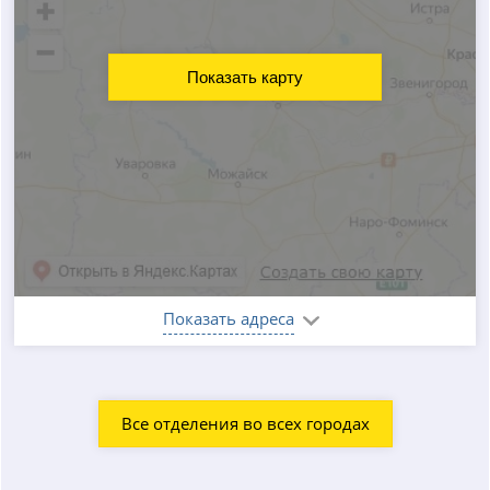
Показать карту
Показать адреса
Все отделения во всех городах