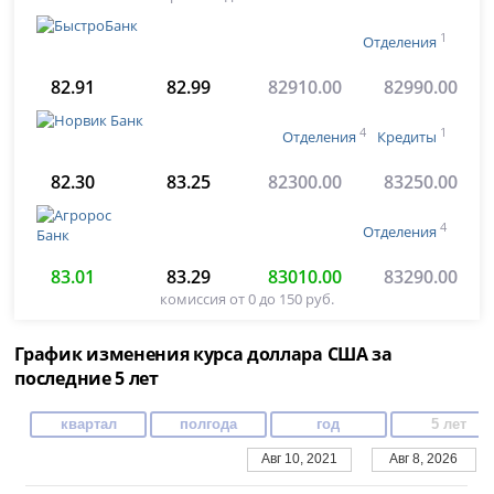
1
Отделения
82.91
82.99
82910.00
82990.00
4
1
Отделения
Кредиты
82.30
83.25
82300.00
83250.00
4
Отделения
83.01
83.29
83010.00
83290.00
комиссия от 0 до 150 руб.
График изменения курса доллара США за
последние 5 лет
квартал
полгода
год
5 лет
Авг 10, 2021
Авг 8, 2026