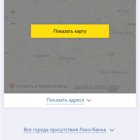
Показать карту
Показать адреса
Все города присутствия Локо-банка