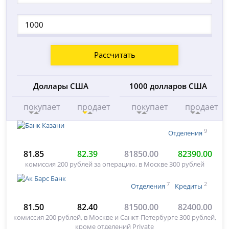
Рассчитать
Доллары США
1000 долларов США
покупает
продает
покупает
продает
9
Отделения
81.85
82.39
81850.00
82390.00
комиссия 200 рублей за операцию, в Москве 300 рублей
7
2
Отделения
Кредиты
81.50
82.40
81500.00
82400.00
комиссия 200 рублей, в Москве и Санкт-Петербурге 300 рублей,
кроме отделений Private