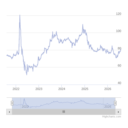
120
100
80
60
40
2022
2023
2024
2025
2026
2022
2026
Highcharts.com