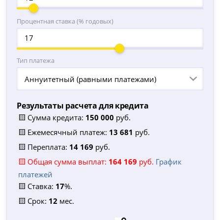
Процентная ставка (% годовых)
Тип платежа
Аннуитетный (равными платежами)
Результаты расчета для кредита
🟨 Сумма кредита:
150 000
руб.
🟨 Ежемесячный платеж:
13 681
руб.
🟨 Переплата:
14 169
руб.
🟨 Общая сумма выплат:
164 169
руб.
График
платежей
🟨 Ставка:
17
%.
🟨 Срок:
12
мес.