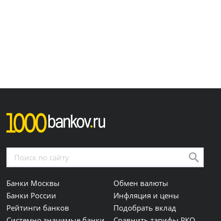
Банки Москвы
Обмен валюты
Банки России
Инфляция и цены
Рейтинги банков
Подобрать вклад
Системно значимые банки
Сравнить тарифы РКО