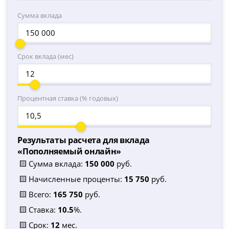
Сумма вклада
Срок вклада (мес)
Процентная ставка (% годовых)
Результаты расчета для вклада
«
Пополняемый онлайн
»
🟨 Сумма вклада:
150 000
руб.
🟨 Начисленные проценты:
15 750
руб.
🟨 Всего:
165 750
руб.
🟨 Ставка:
10.5
%.
🟨 Срок:
12
мес.