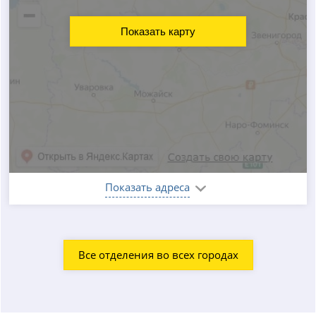
Показать карту
Показать адреса
Все отделения во всех городах