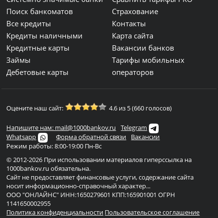
Поиск банкоматов
Страхование
Все кредиты
Контакты
Кредиты наличными
Карта сайта
Кредитные карты
Вакансии банков
Займы
Тарифы мобильных
Дебетовые карты
операторов
Оцените наш сайт:
4.6 из 5 (660 голосов)
Напишите нам: mail@1000bankov.ru
Telegram
Whatsapp
Форма обратной связи
Вакансии
Режим работы: 8:00-19:00 Пн-Вс
© 2012-2026 При использовании материалов гиперссылка на
1000bankov.ru обязательна.
Сайт не предоставляет финансовые услуги, содержание сайта
носит информационно-справочный характер...
ООО "ОНЛАЙНС" ИНН:1650279601 КПП:165901001 ОГРН
1141650002955
Политика конфиденциальности
Пользовательское соглашение