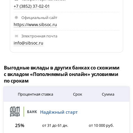
+7 (3852) 37-02-01
Официальный сайт
https://www.sibsoc.ru
Электронная почта
info@sibsoc.ru
Выгодные вклады в других банках со схожими
с вкладом «Пополняемый онлайн» условиями
по срокам
Процентная ставка
Срок
Сумма
Надёжный старт
25%
от 31 до 61 дн.
от 10 000 руб.