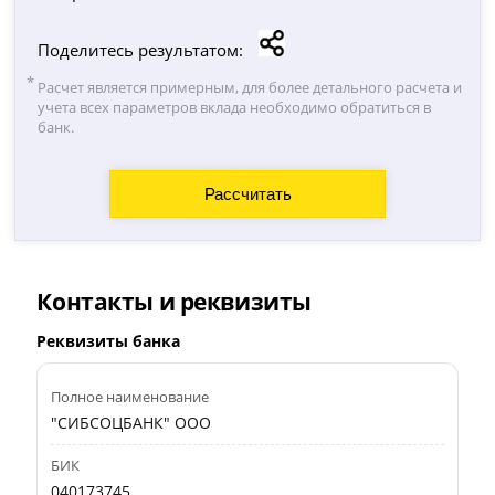
Поделитесь результатом:
Расчет является примерным, для более детального расчета и
учета всех параметров вклада необходимо обратиться в
банк.
Контакты и реквизиты
Реквизиты банка
Полное наименование
"СИБСОЦБАНК" ООО
БИК
040173745