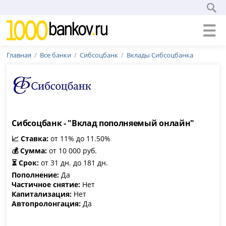
Главная
Все банки
Сибсоцбанк
Вклады Сибсоцбанка
Сибсоцбанк - "Вклад пополняемый онлайн"
📈 Ставка:
от 11% до 11.50%
💰 Сумма:
от 10 000 руб.
⏳ Срок:
от 31 дн. до 181 дн.
Пополнение:
Да
Частичное снятие:
Нет
Капитализация:
Нет
Автопролонгация:
Да