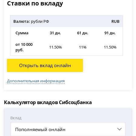
Ставки по вкладу
Валюта:
рубли РФ
RUB
Сумма
31 дн.
61 дн.
91 дн.
18
от 10 000
11.50%
11%
11.50%
руб.
Открыть вклад онлайн
Дополнительная информация
Калькулятор вкладов Сибсоцбанка
Вклад
Пополняемый онлайн