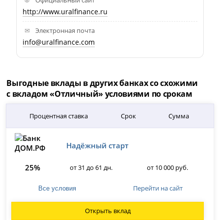
http://www.uralfinance.ru
Электронная почта
info@uralfinance.com
Выгодные вклады в других банках со схожими
с вкладом «Отличный» условиями по срокам
Процентная ставка
Срок
Сумма
Надёжный старт
25%
от 31 до 61 дн.
от 10 000 руб.
Перейти на сайт
Все условия
Открыть вклад