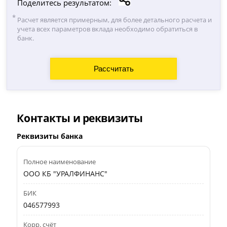
Поделитесь результатом:
Расчет является примерным, для более детального расчета и
учета всех параметров вклада необходимо обратиться в
банк.
Контакты и реквизиты
Реквизиты банка
Полное наименование
ООО КБ "УРАЛФИНАНС"
БИК
046577993
Корр. счёт