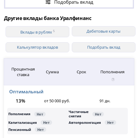
Подобрать вклад
Другие вклады банка Уралфинанс
Дебетовые карты
5
Вклады в рублях
Калькулятор вкладов
Подобрать вклад
Процентная
Сумма
Срок
Пополнения
ставка
Оптимальный
13%
от 50 000 руб.
91 дн.