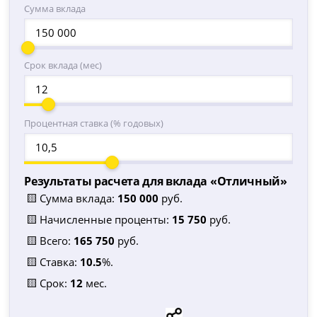
Сумма вклада
Срок вклада (мес)
Процентная ставка (% годовых)
Результаты расчета для вклада «
Отличный
»
🟨 Сумма вклада:
150 000
руб.
🟨 Начисленные проценты:
15 750
руб.
🟨 Всего:
165 750
руб.
🟨 Ставка:
10.5
%.
🟨 Срок:
12
мес.