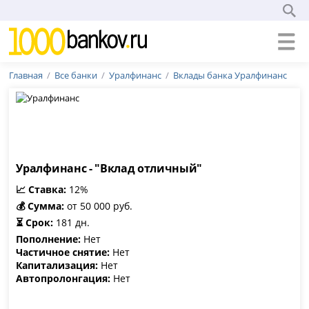
Главная
Все банки
Уралфинанс
Вклады банка Уралфинанс
Уралфинанс - "Вклад отличный"
📈 Ставка:
12%
💰 Сумма:
от 50 000 руб.
⏳ Срок:
181 дн.
Пополнение:
Нет
Частичное снятие:
Нет
Капитализация:
Нет
Автопролонгация:
Нет