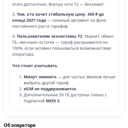
этого достаточно. Внутри сети T2 — безлимит.
3.
Тем, кто хочет стабильную цену
.
450 ₽ до
конца 2027 года
— сильный аргумент на фоне
постоянного роста тарифов.
4.
Пользователям экосистемы T2
. Маркет, обмен
ГБ, «вечные» остатки — тариф раскрывается на
100%, если активно пользоваться возможностями
оператора.
Что стоит учитывать
Минут немного
— для частых звонков лучше
выбрать другой тариф.
eSIM не поддерживается
.
Дополнительные 50 ГБ доступны только с
подпиской
MiXX S.
Об операторе