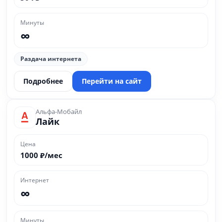
Минуты
∞
Раздача интернета
Подробнее
Перейти на сайт
Альфа-Мобайл
Лайк
Цена
1000 ₽/мес
Интернет
∞
Минуты