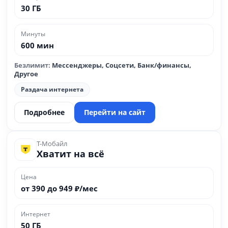
30 ГБ
Минуты
600 мин
Безлимит:
Мессенджеры, Соцсети, Банк/финансы,
Другое
Раздача интернета
Подробнее
Перейти на сайт
Т-Мобайл
Хватит на всё
Цена
от 390 до 949 ₽/мес
Интернет
50 ГБ