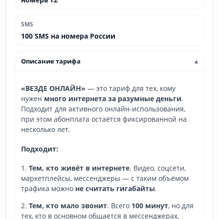
SMS
100 SMS на номера России
Описание тарифа
«ВЕЗДЕ ОНЛАЙН»
— это тариф для тех, кому
нужен
много интернета за разумные деньги
.
Подходит для активного онлайн-использования,
при этом абонплата остаётся фиксированной на
несколько лет.
Подходит:
1.
Тем, кто живёт в интернете
. Видео, соцсети,
маркетплейсы, мессенджеры — с таким объёмом
трафика можно
не считать гигабайты
.
2.
Тем, кто мало звонит
. Всего
100 минут
, но для
тех, кто в основном общается в мессенджерах,