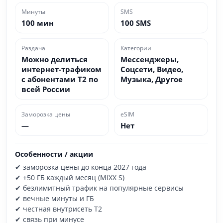
Минуты
SMS
100 мин
100 SMS
Раздача
Категории
Можно делиться
Мессенджеры,
интернет-трафиком
Соцсети, Видео,
с абонентами T2 по
Музыка, Другое
всей России
Заморозка цены
eSIM
—
Нет
Особенности / акции
✔ заморозка цены до конца 2027 года
✔ +50 ГБ каждый месяц (MiXX S)
✔ безлимитный трафик на популярные сервисы
✔ вечные минуты и ГБ
✔ честная внутрисеть T2
✔ связь при минусе