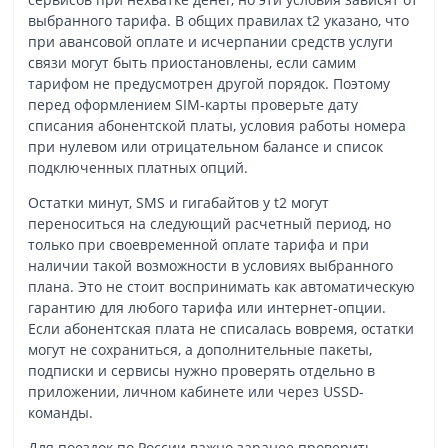
выбранного тарифа. В общих правилах t2 указано, что
при авансовой оплате и исчерпании средств услуги
связи могут быть приостановлены, если самим
тарифом не предусмотрен другой порядок. Поэтому
перед оформлением SIM-карты проверьте дату
списания абонентской платы, условия работы номера
при нулевом или отрицательном балансе и список
подключенных платных опций.
Остатки минут, SMS и гигабайтов у t2 могут
переноситься на следующий расчетный период, но
только при своевременной оплате тарифа и при
наличии такой возможности в условиях выбранного
плана. Это не стоит воспринимать как автоматическую
гарантию для любого тарифа или интернет-опции.
Если абонентская плата не списалась вовремя, остатки
могут не сохраниться, а дополнительные пакеты,
подписки и сервисы нужно проверять отдельно в
приложении, личном кабинете или через USSD-
команды.
Для поездок по России важно заранее проверить