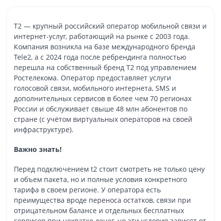
T2 — крупный российский оператор мобильной связи и
интернет-услуг, работающий на рынке с 2003 года.
Компания возникла на базе международного бренда
Tele2, а с 2024 года после ребрендинга полностью
перешла на собственный бренд T2 под управлением
Ростелекома. Оператор предоставляет услуги
голосовой связи, мобильного интернета, SMS и
дополнительных сервисов в более чем 70 регионах
России и обслуживает свыше 48 млн абонентов по
стране (с учётом виртуальных операторов на своей
инфраструктуре).
Важно знать!
Перед подключением t2 стоит смотреть не только цену
и объем пакета, но и полные условия конкретного
тарифа в своем регионе. У оператора есть
преимущества вроде переноса остатков, связи при
отрицательном балансе и отдельных бесплатных
сервисов при нехватке денег, но эти условия зависят от