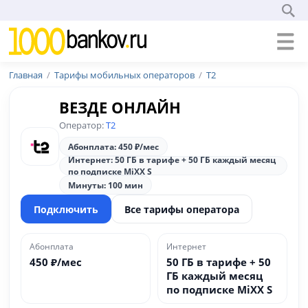
Главная
Тарифы мобильных операторов
Т2
ВЕЗДЕ ОНЛАЙН
Оператор:
Т2
Абонплата: 450 ₽/мес
Интернет: 50 ГБ в тарифе + 50 ГБ каждый месяц
по подписке MiXX S
Минуты: 100 мин
Подключить
Все тарифы оператора
Абонплата
Интернет
450 ₽/мес
50 ГБ в тарифе + 50
ГБ каждый месяц
по подписке MiXX S