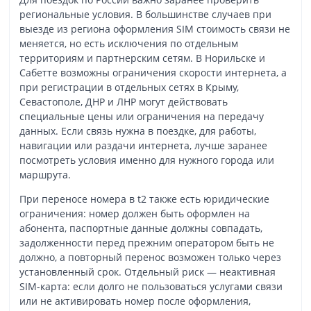
региональные условия. В большинстве случаев при
выезде из региона оформления SIM стоимость связи не
меняется, но есть исключения по отдельным
территориям и партнерским сетям. В Норильске и
Сабетте возможны ограничения скорости интернета, а
при регистрации в отдельных сетях в Крыму,
Севастополе, ДНР и ЛНР могут действовать
специальные цены или ограничения на передачу
данных. Если связь нужна в поездке, для работы,
навигации или раздачи интернета, лучше заранее
посмотреть условия именно для нужного города или
маршрута.
При переносе номера в t2 также есть юридические
ограничения: номер должен быть оформлен на
абонента, паспортные данные должны совпадать,
задолженности перед прежним оператором быть не
должно, а повторный перенос возможен только через
установленный срок. Отдельный риск — неактивная
SIM-карта: если долго не пользоваться услугами связи
или не активировать номер после оформления,