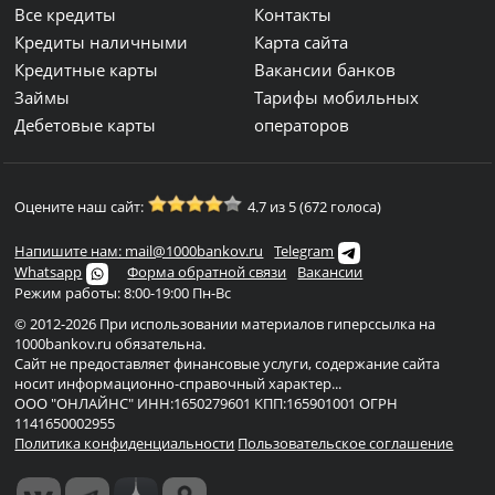
Все кредиты
Контакты
Кредиты наличными
Карта сайта
Кредитные карты
Вакансии банков
Займы
Тарифы мобильных
Дебетовые карты
операторов
Оцените наш сайт:
4.7 из 5 (672 голоса)
Напишите нам: mail@1000bankov.ru
Telegram
Whatsapp
Форма обратной связи
Вакансии
Режим работы: 8:00-19:00 Пн-Вс
© 2012-2026 При использовании материалов гиперссылка на
1000bankov.ru обязательна.
Сайт не предоставляет финансовые услуги, содержание сайта
носит информационно-справочный характер...
ООО "ОНЛАЙНС" ИНН:1650279601 КПП:165901001 ОГРН
1141650002955
Политика конфиденциальности
Пользовательское соглашение