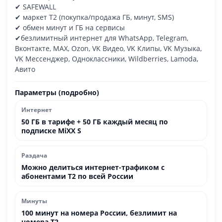
✔ SAFEWALL
✔ маркет T2 (покупка/продажа ГБ, минут, SMS)
✔ обмен минут и ГБ на сервисы
✔безлимитный интернет для WhatsApp, Telegram,
Вконтакте, MAX, Ozon, VK Видео, VK Клипы, VK Музыка,
VK Мессенджер, Одноклассники, Wildberries, Lamoda,
Авито
Параметры (подробно)
Интернет
50 ГБ в тарифе + 50 ГБ каждый месяц по
подписке MiXX S
Раздача
Можно делиться интернет-трафиком с
абонентами T2 по всей России
Минуты
100 минут на номера России, безлимит на
номера T2