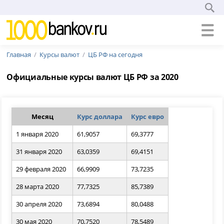
Главная
Курсы валют
ЦБ РФ на сегодня
Официальные курсы валют ЦБ РФ за 2020
Месяц
Курс доллара
Курс евро
1 января 2020
61,9057
69,3777
31 января 2020
63,0359
69,4151
29 февраля 2020
66,9909
73,7235
28 марта 2020
77,7325
85,7389
30 апреля 2020
73,6894
80,0488
30 мая 2020
70,7520
78,5489