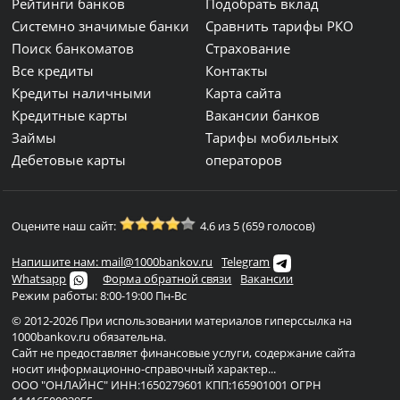
Рейтинги банков
Подобрать вклад
Системно значимые банки
Сравнить тарифы РКО
Поиск банкоматов
Страхование
Все кредиты
Контакты
Кредиты наличными
Карта сайта
Кредитные карты
Вакансии банков
Займы
Тарифы мобильных
Дебетовые карты
операторов
Оцените наш сайт:
4.6 из 5 (659 голосов)
Напишите нам: mail@1000bankov.ru
Telegram
Whatsapp
Форма обратной связи
Вакансии
Режим работы: 8:00-19:00 Пн-Вс
© 2012-2026 При использовании материалов гиперссылка на
1000bankov.ru обязательна.
Сайт не предоставляет финансовые услуги, содержание сайта
носит информационно-справочный характер...
ООО "ОНЛАЙНС" ИНН:1650279601 КПП:165901001 ОГРН