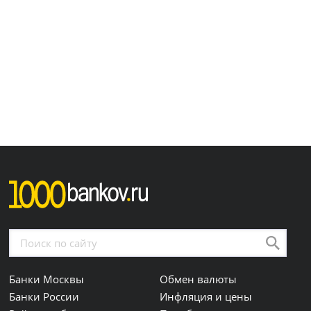
Банки Москвы
Обмен валюты
Банки России
Инфляция и цены