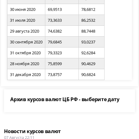
30 июня 2020
69,9513
78,6812
31 июля 2020
73,3633
86,2532
29 августа 2020
74,6382
88,7448
30 сентября 2020
79,6845
93,0237
31 октября 2020
79,3323
92,6284
28 ноября 2020
75,8599
90,4629
31 декабря 2020
73,8757
90,6824
Архив курсов валют ЦБ РФ - выберите дату
Новости курсов валют
07 Августа 22:11