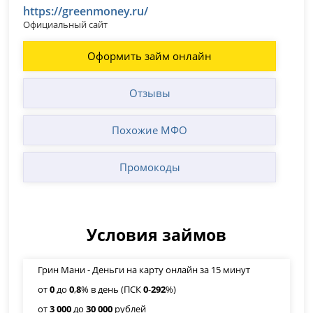
https://greenmoney.ru/
Официальный сайт
Оформить займ онлайн
Отзывы
Похожие МФО
Промокоды
Условия займов
Грин Мани - Деньги на карту онлайн за 15 минут
от
0
до
0
,
8
% в день (ПСК
0
-
292
%)
от
3 000
до
30 000
рублей