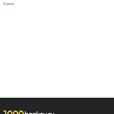
Езаем