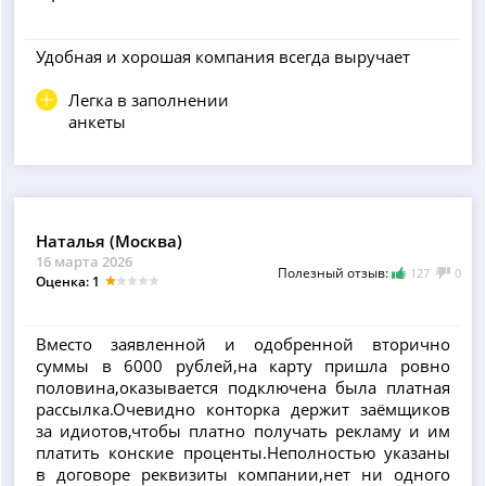
Удобная и хорошая компания всегда выручает
Легка в заполнении
анкеты
Наталья (Москва)
16 марта 2026
Полезный отзыв:
127
0
Оценка: 1
Вместо заявленной и одобренной вторично
суммы в 6000 рублей,на карту пришла ровно
половина,оказывается подключена была платная
рассылка.Очевидно конторка держит заёмщиков
за идиотов,чтобы платно получать рекламу и им
платить конские проценты.Неполностью указаны
в договоре реквизиты компании,нет ни одного