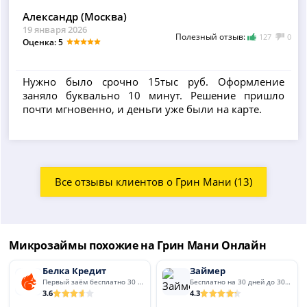
Александр (Москва)
19 января 2026
Полезный отзыв:
127
0
Оценка: 5
Нужно было срочно 15тыс руб. Оформление
заняло буквально 10 минут. Решение пришло
почти мгновенно, и деньги уже были на карте.
Все отзывы клиентов о Грин Мани (13)
Микрозаймы похожие на Грин Мани Онлайн
Белка Кредит
Займер
Первый заём бесплатно 30 дней
Бесплатно на 30 дней до 30 000
3.6
4.3