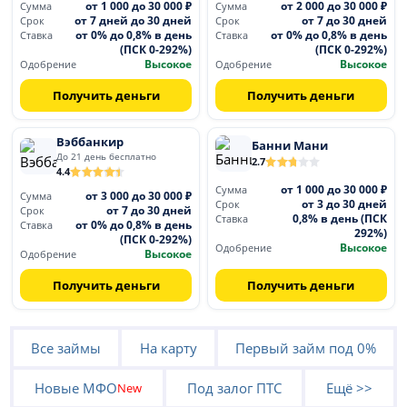
от 1 000 до 30 000 ₽
от 2 000 до 30 000 ₽
Сумма
Сумма
от 7 дней до 30 дней
от 7 до 30 дней
Срок
Срок
от 0% до 0,8% в день
от 0% до 0,8% в день
Ставка
Ставка
(ПСК 0-292%)
(ПСК 0-292%)
Высокое
Высокое
Одобрение
Одобрение
Получить деньги
Получить деньги
Вэббанкир
Банни Мани
До 21 день бесплатно
2.7
4.4
от 1 000 до 30 000 ₽
Сумма
от 3 000 до 30 000 ₽
Сумма
от 3 до 30 дней
Срок
от 7 до 30 дней
Срок
0,8% в день (ПСК
Ставка
от 0% до 0,8% в день
Ставка
292%)
(ПСК 0-292%)
Высокое
Одобрение
Высокое
Одобрение
Получить деньги
Получить деньги
Все займы
На карту
Первый займ под 0%
Новые МФО
Под залог ПТС
Ещё >>
New