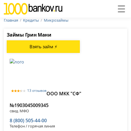
Главная
Кредиты
Микрозаймы
Займы Грин Мани
Взять займ ⚡
13 отзывов
ООО МКК "СФ"
№1903045009345
свид. МФО
8 (800) 505-44-00
Телефон / горячая линия