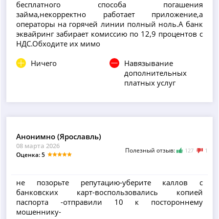
бесплатного способа погашения
займа,некорректно работает приложение,а
операторы на горячей линии полный ноль.А банк
эквайринг забирает комиссию по 12,9 процентов с
НДС.Обходите их мимо
Ничего
Навязывание
дополнительных
платных услуг
Анонимно (Ярославль)
08 марта 2026
Полезный отзыв:
127
1
Оценка: 5
не позорьте репутацию-уберите каллов с
банковских карт-воспользовались копией
паспорта -отправили 10 к постороннему
мошеннику-