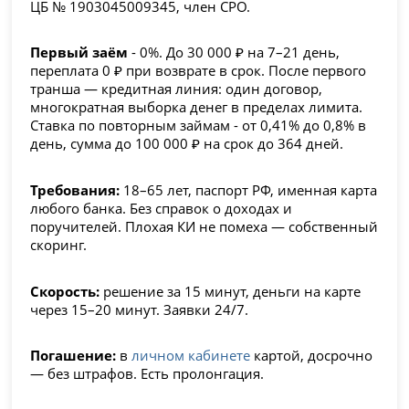
ЦБ № 1903045009345, член СРО.
Первый заём
- 0%.
До 30 000 ₽ на 7–21 день,
переплата 0 ₽ при возврате в срок. После первого
транша —
кредитная линия
: один договор,
многократная выборка денег в пределах лимита.
Ставка по повторным займам - от 0,41% до 0,8% в
день, сумма до 100 000 ₽ на срок до 364 дней.
Требования:
18–65 лет, паспорт РФ, именная карта
любого банка. Без справок о доходах и
поручителей.
Плохая КИ не помеха
— собственный
скоринг.
Скорость:
решение за 15 минут, деньги на карте
через 15–20 минут. Заявки 24/7.
Погашение:
в
личном кабинете
картой, досрочно
— без штрафов. Есть пролонгация.