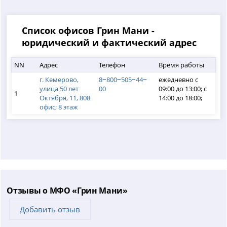
Список офисов Грин Мани -
юридический и фактический адрес
NN
Адрес
Телефон
Время работы
г. Кемерово,
8‒800‒505‒44‒
ежедневно с
улица 50 лет
00
09:00 до 13:00; с
1
Октября, 11, 808
14:00 до 18:00;
офис; 8 этаж
Отзывы о МФО «Грин Мани»
Добавить отзыв