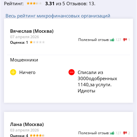
Рейтинг:
3.31
из 5 Отзывов: 13.
Весь рейтинг микрофинансовых организаций
Вячеслав (Москва)
07 апреля 2026
Полезный отзыв:
127
1
Оценка: 1
Мошенники
Ничего
Списали из
3000одобренных
1140,за услуги.
Идиоты
Лана (Москва)
03 апреля 2026
Полезный отзыв:
127
2
Оценка: 4