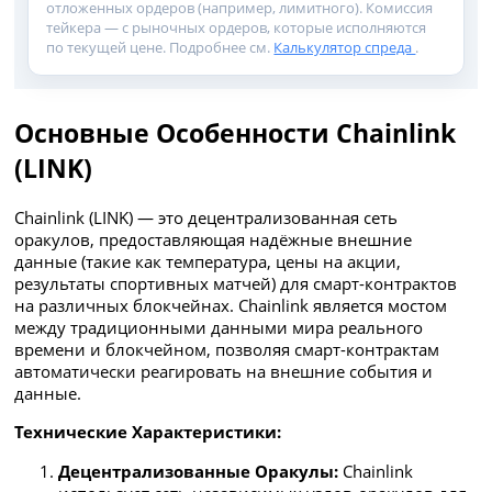
отложенных ордеров (например, лимитного). Комиссия
тейкера — с рыночных ордеров, которые исполняются
по текущей цене. Подробнее см.
Калькулятор спреда
.
Основные Особенности Chainlink
(LINK)
Chainlink (LINK) — это децентрализованная сеть
оракулов, предоставляющая надёжные внешние
данные (такие как температура, цены на акции,
результаты спортивных матчей) для смарт-контрактов
на различных блокчейнах. Chainlink является мостом
между традиционными данными мира реального
времени и блокчейном, позволяя смарт-контрактам
автоматически реагировать на внешние события и
данные.
Технические Характеристики:
Децентрализованные Оракулы:
Chainlink