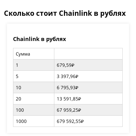
Сколько стоит Chainlink в рублях
Chainlink в рублях
Сумма
1
679,59₽
5
3 397,96₽
10
6 795,93₽
20
13 591,85₽
100
67 959,25₽
1000
679 592,55₽