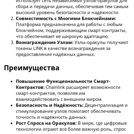
использует сеть независимых узлов-оракулов для
сбора и передачи данных, обеспечивая тем самым
высокий уровень безопасности и надёжности.
Совместимость с Многими Блокчейнами:
Платформа предназначена для работы с любым
блокчейном, поддерживающим смарт-контракты,
что обеспечивает её широкую адаптацию.
Вознаграждение Узлам:
Узлы-оракулы получают
токены LINK в качестве вознаграждения за
предоставление надёжных данных.
Преимущества
Повышение Функциональности Смарт-
Контрактов:
Chainlink расширяет возможности
смарт-контрактов, позволяя им
взаимодействовать с внешним миром.
Безопасность и Надёжность:
Децентрализация и
стимулирование узлов помогают обеспечивать
точность и надёжность данных.
Рост Спроса на Оракулов:
В мире, где цифровые
технологии играют всё более важную роль, спрос