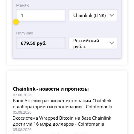
Меняю
Chainlink (LINK)
Получаю
Российский
рубль
Chainlink - новости и прогнозы
07.08.2026
Банк Англии развивает инновации Chainlink
в лаборатории синхронизации - Coinfomania
05.08.2026
Экосистема Wrapped Bitcoin на базе Chainlink
достигла 16 млрд долларов - Coinfomania
05.08.2026