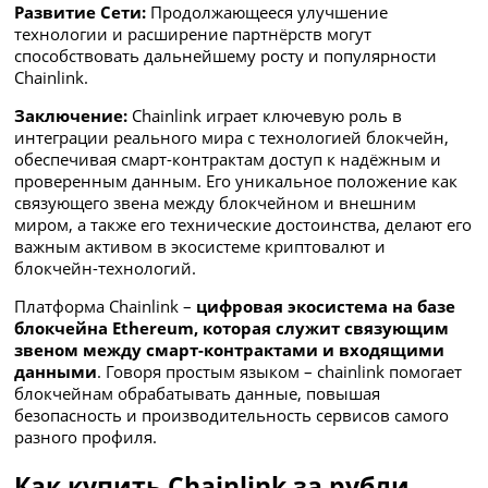
Развитие Сети:
Продолжающееся улучшение
технологии и расширение партнёрств могут
способствовать дальнейшему росту и популярности
Chainlink.
Заключение:
Chainlink играет ключевую роль в
интеграции реального мира с технологией блокчейн,
обеспечивая смарт-контрактам доступ к надёжным и
проверенным данным. Его уникальное положение как
связующего звена между блокчейном и внешним
миром, а также его технические достоинства, делают его
важным активом в экосистеме криптовалют и
блокчейн-технологий.
Платформа Chainlink –
цифровая экосистема на базе
блокчейна Ethereum, которая служит связующим
звеном между смарт-контрактами и входящими
данными
. Говоря простым языком – chainlink помогает
блокчейнам обрабатывать данные, повышая
безопасность и производительность сервисов самого
разного профиля.
Как купить Chainlink за рубли