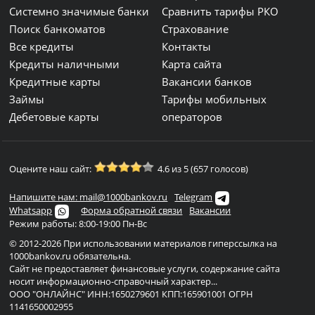
Системно значимые банки
Сравнить тарифы РКО
Поиск банкоматов
Страхование
Все кредиты
Контакты
Кредиты наличными
Карта сайта
Кредитные карты
Вакансии банков
Займы
Тарифы мобильных
Дебетовые карты
операторов
Оцените наш сайт:
4.6 из 5 (657 голосов)
Напишите нам: mail@1000bankov.ru
Telegram
Whatsapp
Форма обратной связи
Вакансии
Режим работы: 8:00-19:00 Пн-Вс
© 2012-2026 При использовании материалов гиперссылка на
1000bankov.ru обязательна.
Сайт не предоставляет финансовые услуги, содержание сайта
носит информационно-справочный характер...
ООО "ОНЛАЙНС" ИНН:1650279601 КПП:165901001 ОГРН
1141650002955