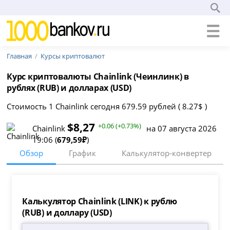
Главная
Курсы криптовалют
Курс криптовалюты Chainlink (Чеинлинк) в
рублях (RUB) и долларах (USD)
Стоимость 1 Chainlink сегодня 679.59 рублей ( 8.27$ )
$8,27
+0.06 (+0.73%)
Chainlink
на 07 августа 2026
19:06 (
679,59₽
)
Обзор
График
Калькулятор-конвертер
Калькулятор Chainlink (LINK) к рублю
(RUB) и доллару (USD)