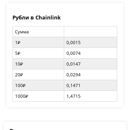
Рубли в Chainlink
Сумма
1₽
0,0015
5₽
0,0074
10₽
0,0147
20₽
0,0294
100₽
0,1471
1000₽
1,4715