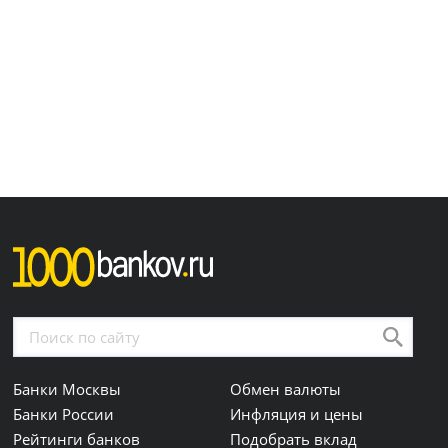
Банки Москвы
Обмен валюты
Банки России
Инфляция и цены
Рейтинги банков
Подобрать вклад