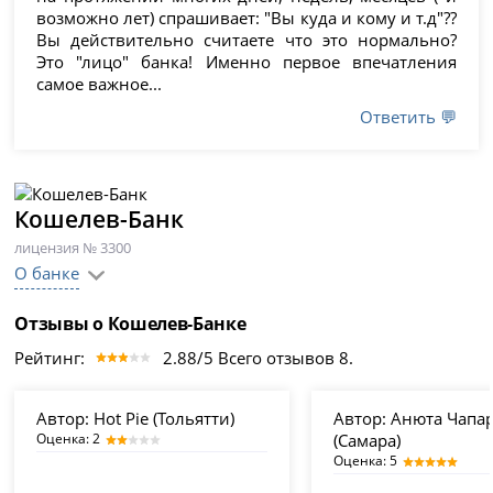
возможно лет) спрашивает: "Вы куда и кому и т.д"??
Вы действительно считаете что это нормально?
Это "лицо" банка! Именно первое впечатления
самое важное...
Ответить 💬
Кошелев-Банк
лицензия № 3300
О банке
Отзывы о Кошелев-Банке
Рейтинг:
2.88/5 Всего отзывов 8.
Автор:
Hot Pie (Тольятти)
Автор:
Анюта Чапа
Оценка: 2
(Самара)
Оценка: 5