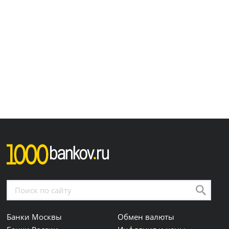
Банки Москвы
Обмен валюты