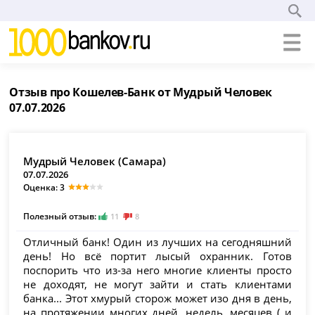
Отзыв про Кошелев-Банк от Мудрый Человек
07.07.2026
Мудрый Человек (Самара)
07.07.2026
Оценка: 3
Полезный отзыв:
11
8
Отличный банк! Один из лучших на сегодняшний
день! Но всё портит лысый охранник. Готов
поспорить что из-за него многие клиенты просто
не доходят, не могут зайти и стать клиентами
банка... Этот хмурый сторож может изо дня в день,
на протяжении многих дней, недель, месяцев ( и