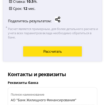
🟨 Ставка:
10.5
%.
🟨 Срок:
12
мес.
Поделитесь результатом:
Расчет является примерным, для более детального расчета и
учета всех параметров вклада необходимо обратиться в
банк.
Контакты и реквизиты
Реквизиты банка
Полное наименование
АО "Банк Жилищного Финансирования"