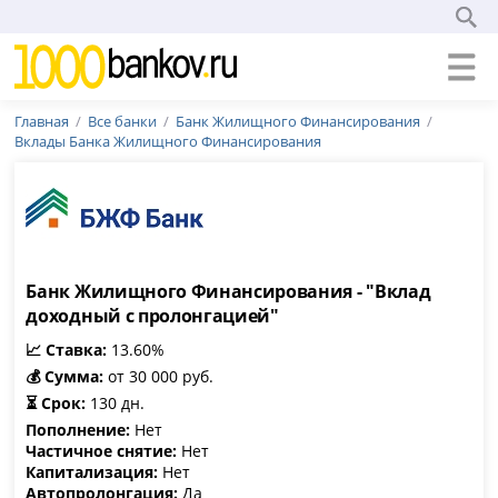
Главная
Все банки
Банк Жилищного Финансирования
Вклады Банка Жилищного Финансирования
Банк Жилищного Финансирования - "Вклад
доходный с пролонгацией"
📈 Ставка:
13.60%
💰 Сумма:
от 30 000 руб.
⏳ Срок:
130 дн.
Пополнение:
Нет
Частичное снятие:
Нет
Капитализация:
Нет
Автопролонгация:
Да