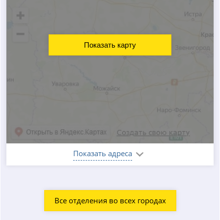
Показать карту
Показать адреса
Все отделения во всех городах