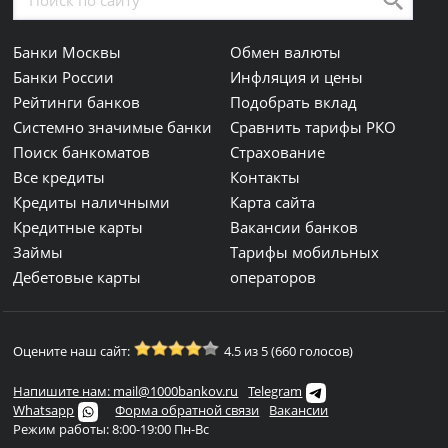
Банки Москвы
Обмен валюты
Банки России
Инфляция и цены
Рейтинги банков
Подобрать вклад
Системно значимые банки
Сравнить тарифы РКО
Поиск банкоматов
Страхование
Все кредиты
Контакты
Кредиты наличными
Карта сайта
Кредитные карты
Вакансии банков
Займы
Тарифы мобильных
Дебетовые карты
операторов
Оцените наш сайт:
4.5 из 5 (660 голосов)
Напишите нам: mail@1000bankov.ru
Telegram
Whatsapp
Форма обратной связи
Вакансии
Режим работы: 8:00-19:00 Пн-Вс