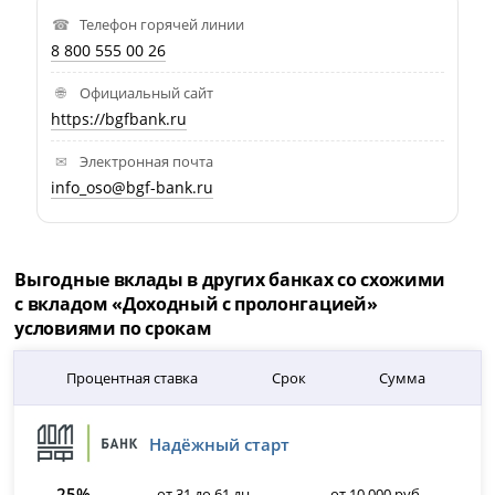
Телефон горячей линии
8 800 555 00 26
Официальный сайт
https://bgfbank.ru
Электронная почта
info_oso@bgf-bank.ru
Выгодные вклады в других банках со схожими
с вкладом «Доходный с пролонгацией»
условиями по срокам
Процентная ставка
Срок
Сумма
Надёжный старт
25%
от 31 до 61 дн.
от 10 000 руб.