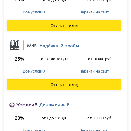
Перейти на сайт
Все условия
Открыть вклад
Надёжный прайм
25%
от 91 до 181 дн.
от 10 000 руб.
Перейти на сайт
Все условия
Открыть вклад
Динамичный
20%
от 1 до 181 дн.
от 50 000 руб.
Перейти на сайт
Все условия