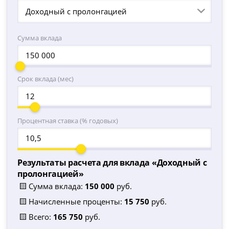
Доходный с пролонгацией
Сумма вклада
Срок вклада (мес)
Процентная ставка (% годовых)
Результаты расчета для вклада «
Доходный с
пролонгацией
»
🟨 Сумма вклада:
150 000
руб.
🟨 Начисленные проценты:
15 750
руб.
🟨 Всего:
165 750
руб.