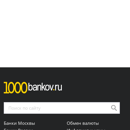
Банки Москвы
Обмен валюты