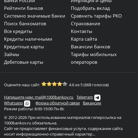
Банки России
Инфляция и цены
Рейтинги банков
Подобрать вклад
Системно значимые банки
Сравнить тарифы РКО
Поиск банкоматов
Страхование
Все кредиты
Контакты
Кредиты наличными
Карта сайта
Кредитные карты
Вакансии банков
Займы
Тарифы мобильных
Дебетовые карты
операторов
Оцените наш сайт:
4.6 из 5 (668 голосов)
Напишите нам: mail@1000bankov.ru
Telegram
Whatsapp
Форма обратной связи
Вакансии
Режим работы: 8:00-19:00 Пн-Вс
© 2012-2026 При использовании материалов гиперссылка на
1000bankov.ru обязательна.
Сайт не предоставляет финансовые услуги, содержание сайта
носит информационно-справочный характер...