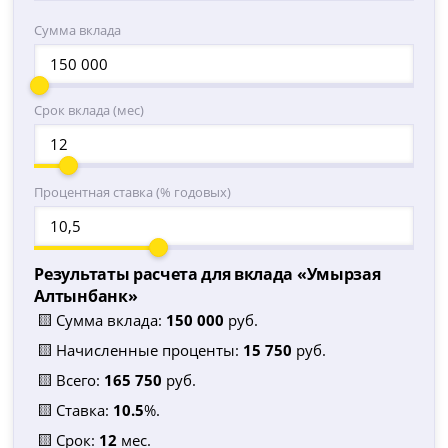
Сумма вклада
Срок вклада (мес)
Процентная ставка (% годовых)
Результаты расчета для вклада «
Умырзая
Алтынбанк
»
🟨 Сумма вклада:
150 000
руб.
🟨 Начисленные проценты:
15 750
руб.
🟨 Всего:
165 750
руб.
🟨 Ставка:
10.5
%.
🟨 Срок:
12
мес.