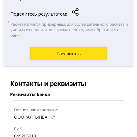
Поделитесь результатом:
Расчет является примерным, для более детального расчета и
учета всех параметров вклада необходимо обратиться в
банк.
Контакты и реквизиты
Реквизиты банка
Полное наименование
ООО "АЛТЫНБАНК"
БИК
049205919