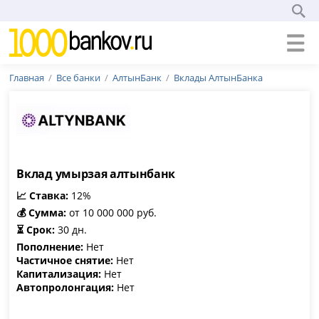
Главная
Все банки
АлтынБанк
Вклады АлтынБанка
Вклад умырзая алтынбанк
📈 Ставка:
12%
💰 Сумма:
от 10 000 000 руб.
⏳ Срок:
30 дн.
Пополнение:
Нет
Частичное снятие:
Нет
Капитализация:
Нет
Автопролонгация:
Нет