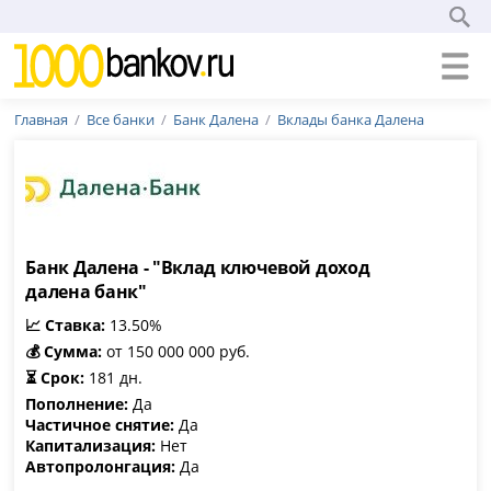
Главная
Все банки
Банк Далена
Вклады банка Далена
Банк Далена - "Вклад ключевой доход
далена банк"
📈 Ставка:
13.50%
💰 Сумма:
от 150 000 000 руб.
⏳ Срок:
181 дн.
Пополнение:
Да
Частичное снятие:
Да
Капитализация:
Нет
Автопролонгация:
Да