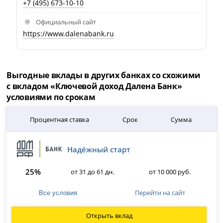
+7 (495) 673-10-10
Официальный сайт
https://www.dalenabank.ru
Выгодные вклады в других банках со схожими
с вкладом «Ключевой доход Далена Банк»
условиями по срокам
Процентная ставка
Срок
Сумма
Надёжный старт
25%
от 31 до 61 дн.
от 10 000 руб.
Перейти на сайт
Все условия
Открыть вклад