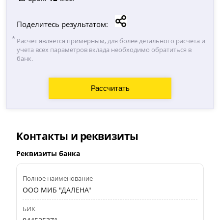
Поделитесь результатом:
Расчет является примерным, для более детального расчета и
учета всех параметров вклада необходимо обратиться в
банк.
Контакты и реквизиты
Реквизиты банка
Полное наименование
ООО МИБ "ДАЛЕНА"
БИК