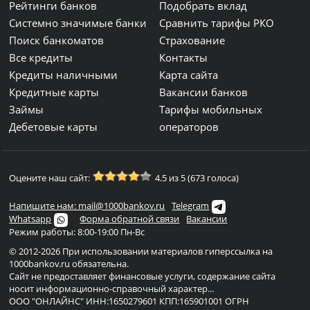
Рейтинги банков
Подобрать вклад
Системно значимые банки
Сравнить тарифы РКО
Поиск банкоматов
Страхование
Все кредиты
Контакты
Кредиты наличными
Карта сайта
Кредитные карты
Вакансии банков
Займы
Тарифы мобильных
Дебетовые карты
операторов
Оцените наш сайт:
4.5 из 5 (673 голоса)
Напишите нам: mail@1000bankov.ru
Telegram
Whatsapp
Форма обратной связи
Вакансии
Режим работы: 8:00-19:00 Пн-Вс
© 2012-2026 При использовании материалов гиперссылка на
1000bankov.ru обязательна.
Сайт не предоставляет финансовые услуги, содержание сайта
носит информационно-справочный характер...
ООО "ОНЛАЙНС" ИНН:1650279601 КПП:165901001 ОГРН