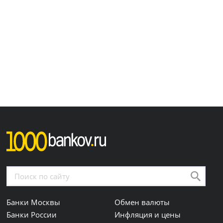
Банки Москвы
Обмен валюты
Банки России
Инфляция и цены