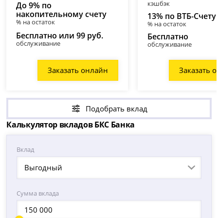
кэшбэк
До 9% по
накопительному счету
13% по ВТБ-Счету
% на остаток
% на остаток
Бесплатно или 99 руб.
Бесплатно
обслуживание
обслуживание
Заказать онлайн
Заказать 
Подобрать вклад
Калькулятор вкладов БКС Банка
Вклад
Выгодный
Сумма вклада