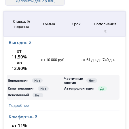
Депозиты для юр.лиц
Ставка, %
Сумма
Срок
Пополнения
годовых
Выгодный
от
11.50%
от 10 000 руб.
от 61 дн. до 740 дн.
до
12.90%
Подробнее
Комфортный
от 11%