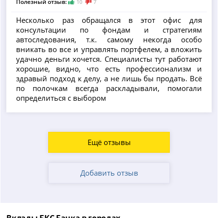
Полезный отзыв:
10
7
Несколько раз обращался в этот офис для
консультации по фондам и стратегиям
автоследования, т.к. самому некогда особо
вникать во все и управлять портфелем, а вложить
удачно деньги хочется. Специалисты тут работают
хорошие, видно, что есть профессионализм и
здравый подход к делу, а не лишь бы продать. Всё
по полочкам всегда раскладывали, помогали
определиться с выбором
Ещё отзывы
Добавить отзыв
Вклады БКС Банка в городах