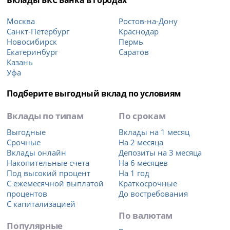
Москва
Ростов-на-Дону
Санкт-Петербург
Краснодар
Новосибирск
Пермь
Екатеринбург
Саратов
Казань
Уфа
Подберите выгодный вклад по условиям
Вклады по типам
По срокам
Выгодные
Вклады на 1 месяц
Срочные
На 2 месяца
Вклады онлайн
Депозиты на 3 месяца
Накопительные счета
На 6 месяцев
Под высокий процент
На 1 год
С ежемесячной выплатой
Краткосрочные
процентов
До востребования
С капитализацией
По валютам
Популярные