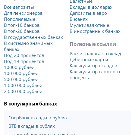
Валютные
Все депозиты
Вклады в долларах
Для пенсионеров
Депозиты в евро
Пополняемые
В юанях
В топ-10 банков
Мультивалютные
В топ-20 банков
В иностранных банках
В государственных банках
В системно значимых
Полезные ссылки
банках
Расчет налога на вклад
Под 20 процентов
Дебетовые карты
Под 19 процентов
Калькулятор вкладов
10000 рублей
Калькулятор сложного
100 000 рублей
процента
500 000 рублей
1 000 000 рублей
2 000 000 рублей
В популярных банках
СберБанк вклады в рублях
ВТБ вклады в рублях
Газпромбанк вклады в рублях