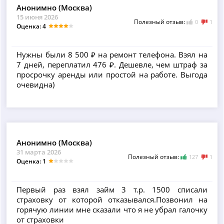
Анонимно (Москва)
15 июня 2026
Полезный отзыв:
0
1
Оценка: 4
Нужны были 8 500 ₽ на ремонт телефона. Взял на
7 дней, переплатил 476 ₽. Дешевле, чем штраф за
просрочку аренды или простой на работе. Выгода
очевидна)
Анонимно (Москва)
31 марта 2026
Полезный отзыв:
127
1
Оценка: 1
Первый раз взял займ 3 т.р. 1500 списали
страховку от которой отказывался.Позвонил на
горячую линии мне сказали что я не убрал галочку
от страховки