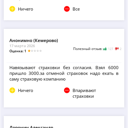
Ничего
Все
Анонимно (Кемерово)
17 марта 2026
Полезный отзыв:
127
2
Оценка: 1
Навязывают страховки без согласия. Взял 6000
пришло 3000.за отменой страховок надо ехать в
саму страховую компанию
Ничего
Впаривают
страховки
Доронин Александр