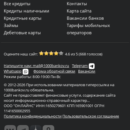
Все кредиты
Контакты
Кредиты наличными
Карта сайта
Кредитные карты
Вакансии банков
Займы
Тарифы мобильных
Дебетовые карты
операторов
Оцените наш сайт:
4.6 из 5 (668 голосов)
Напишите нам: mail@1000bankov.ru
Telegram
Whatsapp
Форма обратной связи
Вакансии
Режим работы: 8:00-19:00 Пн-Вс
© 2012-2026 При использовании материалов гиперссылка на
1000bankov.ru обязательна.
Сайт не предоставляет финансовые услуги, содержание сайта
носит информационно-справочный характер...
ООО "ОНЛАЙНС" ИНН:1650279601 КПП:165901001 ОГРН
1141650002955
Политика конфиденциальности
Пользовательское соглашение