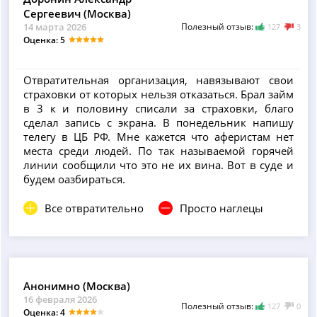
Сергеевич (Москва)
14 марта 2026
Полезный отзыв:
127
3
Оценка: 5
Отвратительная организация, навязывают свои
страховки от которых нельзя отказаться. Брал займ
в 3 к и половину списали за страховки, благо
сделал запись с экрана. В понедельник напишу
телегу в ЦБ РФ. Мне кажется что аферистам нет
места среди людей. По так называемой горячей
линии сообщили что это не их вина. Вот в суде и
будем оазбираться.
Все отвратительно
Просто наглецы
Анонимно (Москва)
16 февраля 2026
Полезный отзыв:
127
0
Оценка: 4