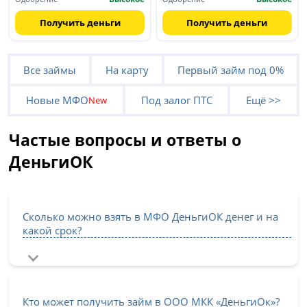
Получить деньги
Получить деньги
Все займы
На карту
Первый займ под 0%
Новые МФО
Под залог ПТС
Ещё >>
New
Частые вопросы и ответы о
ДеньгиОК
Сколько можно взять в МФО ДеньгиОК денег и на
какой срок?
Кто может получить займ в ООО МКК «ДеньгиОк»?