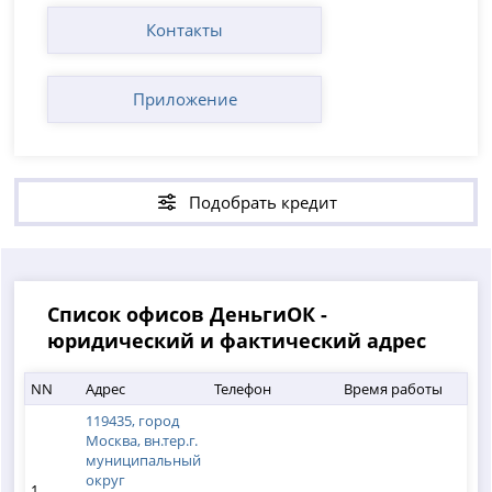
Контакты
Приложение
Подобрать кредит
Список офисов ДеньгиОК -
юридический и фактический адрес
NN
Адрес
Телефон
Время работы
119435, город
Москва, вн.тер.г.
муниципальный
округ
1