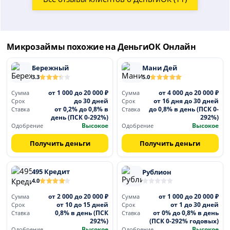
Микрозаймы похожие на ДеньгиОК Онлайн
Бережный
Мани Дей
3.3
5.0
от 1 000 до 20 000 ₽
от 4 000 до 20 000 ₽
Сумма
Сумма
до 30 дней
от 16 дня до 30 дней
Срок
Срок
от 0,2% до 0,8% в
до 0,8% в день (ПСК 0-
Ставка
Ставка
день (ПСК 0-292%)
292%)
Высокое
Высокое
Одобрение
Одобрение
Получить деньги
Получить деньги
495 Кредит
Рублион
4.0
от 2 000 до 20 000 ₽
от 1 000 до 20 000 ₽
Сумма
Сумма
от 10 до 15 дней
от 1 до 30 дней
Срок
Срок
0,8% в день (ПСК
от 0% до 0,8% в день
Ставка
Ставка
292%)
(ПСК 0-292% годовых)
Высокое
Высокое
Одобрение
Одобрение