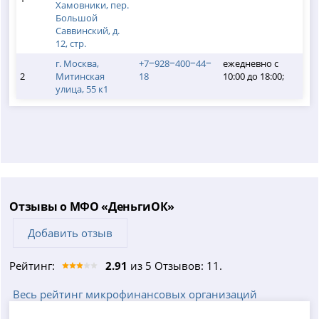
Хамовники, пер.
Большой
Саввинский, д.
12, стр.
г. Москва,
+7‒928‒400‒44‒
ежедневно с
2
Митинская
18
10:00 до 18:00;
улица, 55 к1
Отзывы о МФО «ДеньгиОК»
Добавить отзыв
Рейтинг:
2.91
из 5 Отзывов: 11.
Весь рейтинг микрофинансовых организаций