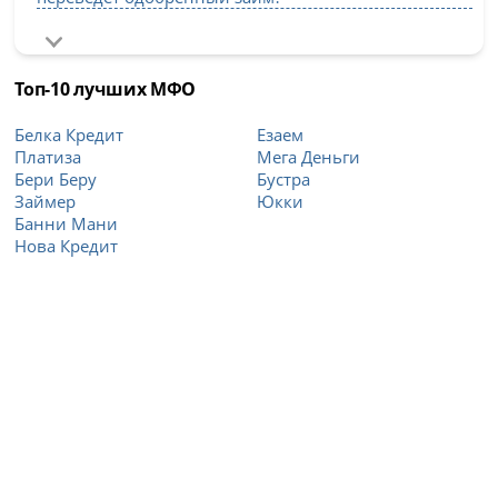
Топ-10 лучших МФО
Белка Кредит
Езаем
Платиза
Мега Деньги
Бери Беру
Бустра
Займер
Юкки
Банни Мани
Нова Кредит