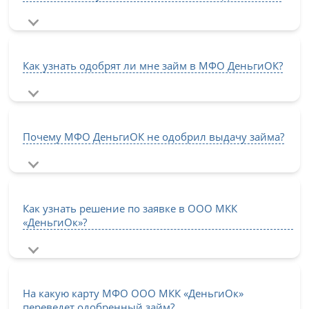
Как узнать одобрят ли мне займ в МФО ДеньгиОК?
Почему МФО ДеньгиОК не одобрил выдачу займа?
Как узнать решение по заявке в ООО МКК
«ДеньгиОк»?
На какую карту МФО ООО МКК «ДеньгиОк»
переведет одобренный займ?