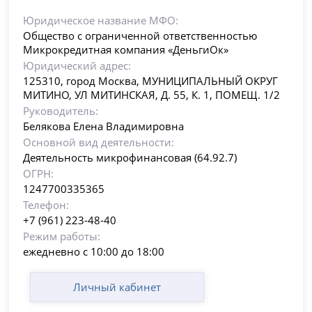
Юридическое название МФО:
Общество с ограниченной ответственностью
Микрокредитная компания «ДеньгиОк»
Юридический адрес:
125310, город Москва, МУНИЦИПАЛЬНЫЙ ОКРУГ
МИТИНО, УЛ МИТИНСКАЯ, Д. 55, К. 1, ПОМЕЩ. 1/2
Руководитель:
Белякова Елена Владимировна
Основной вид деятельности:
Деятельность микрофинансовая (64.92.7)
ОГРН:
1247700335365
Телефон:
+7 (961) 223-48-40
Режим работы:
ежедневно с 10:00 до 18:00
Личный кабинет