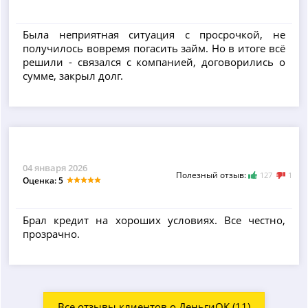
Была неприятная ситуация с просрочкой, не
получилось вовремя погасить займ. Но в итоге всё
решили - связался с компанией, договорились о
сумме, закрыл долг.
04 января 2026
Полезный отзыв:
127
1
Оценка: 5
Брал кредит на хороших условиях. Все честно,
прозрачно.
Все отзывы клиентов о ДеньгиОК (11)