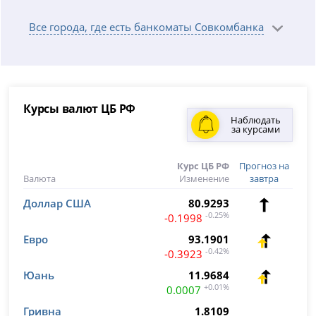
Все города, где есть банкоматы Совкомбанка
Курсы валют ЦБ РФ
Наблюдать
за курсами
Курс ЦБ РФ
Прогноз на
Валюта
Изменение
завтра
Доллар США
80.9293
-0.25%
-0.1998
Евро
93.1901
-0.42%
-0.3923
Юань
11.9684
+0.01%
0.0007
Гривна
1.8109