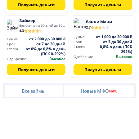
Получить деньги
Получить деньги
Займер
Банни Мани
Бесплатно на 30 дней до 30 000
2.7
4.3
от 1 000 до 30 000 ₽
Сумма
от 2 000 до 30 000 ₽
Сумма
от 3 до 30 дней
Срок
от 7 до 30 дней
Срок
0,8% в день (ПСК
Ставка
от 0% до 0,8% в день
Ставка
292%)
(ПСК 0-292%)
Высокое
Одобрение
Высокое
Одобрение
Получить деньги
Получить деньги
Все займы
Новые МФО
New