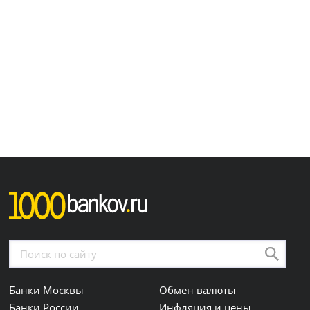
Банки Москвы
Обмен валюты
Банки России
Инфляция и цены