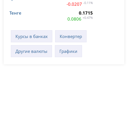
-0.11%
-0.0207
Тенге
0.1715
+0.47%
0.0806
Курсы в банках
Конвертер
Другие валюты
Графики