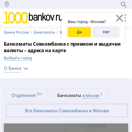
Ваш город - Москва?
Да
Нет
Банки России
Банкоматы
Банкоматы Совкомбанка
Банкоматы Совкомбанка с приемом и выдачей
валюты – адреса на карте
Выбрать город
О банке
304
9
Отделения
Банкоматы
в Москве
Все банкоматы Совкомбанка в Москве