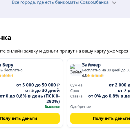
Все города, где есть банкоматы Совкомбанка
т Пятёрочка
; круглосуточно
руглосуточно
нка
е онлайн заявку и деньги придут на вашу карту уже через 
 Беру
Займер
нь бесплатно
Бесплатно на 30 дней до 3
4.3
от 5 000 до 50 000 ₽
от 2 000 
Сумма
от 5 до 30 дней
от 7 
Срок
от 0 до 0,8% в день (ПСК 0-
от 0% до 0,8% в де
Ставка
292%)
Высокое
Одобрение
Получить деньги
Получить деньги