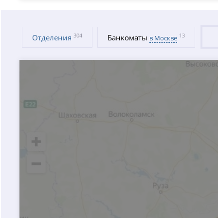
304
13
Отделения
Банкоматы
в Москве