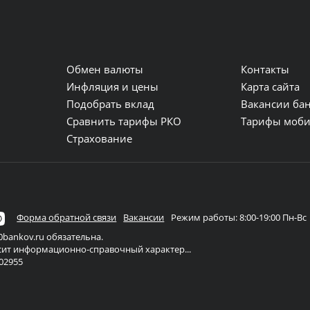
Обмен валюты
Контакты
и
Инфляция и цены
Карта сайта
Подобрать вклад
Вакансии ба
Сравнить тарифы РКО
Тарифы моби
Страхование
Форма обратной связи
Вакансии
Режим работы: 8:00-19:00 Пн-Вс
bankov.ru обязательна.
осит информационно-справочный характер...
02955