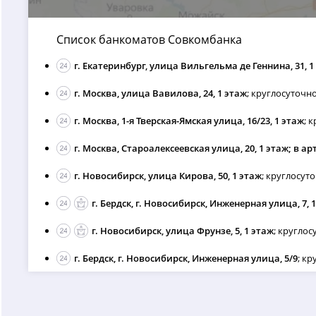
Список банкоматов Совкомбанка
г. Екатеринбург, улица Вильгельма де Геннина, 31, 1
г. Москва, улица Вавилова, 24, 1 этаж
; круглосуточн
г. Москва, 1-я Тверская-Ямская улица, 16/23, 1 этаж
; 
г. Москва, Староалексеевская улица, 20, 1 этаж; в ар
г. Новосибирск, улица Кирова, 50, 1 этаж
; круглосут
г. Бердск, г. Новосибирск, Инженерная улица, 7, 
г. Новосибирск, улица Фрунзе, 5, 1 этаж
; кругло
г. Бердск, г. Новосибирск, Инженерная улица, 5/9
; к
Челябинская область, Красноармейский муниципальн
г. Самара, Чернореченская улица, 38, 1 этаж; супер