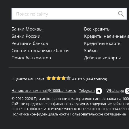
Банки Москвы
Все кредиты
Банки России
Кредиты наличным
Рейтинги банков
Кредитные карты
Системно значимые банки
Займы
Поиск банкоматов
Дебетовые карты
Оцените наш сайт:
4.6 из 5 (664 голоса)
Напишите нам: mail@1000bankov.ru
Telegram
Whatsapp
© 2012-2026 При использовании материалов гиперссылка на 1000
Сайт не предоставляет финансовые услуги, содержание сайта н
ООО "ОНЛАЙНС" ИНН:1650279601 КПП:165901001 ОГРН 11416500
Политика конфиденциальности
Пользовательское соглашение