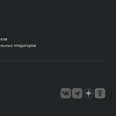
нков
льных операторов