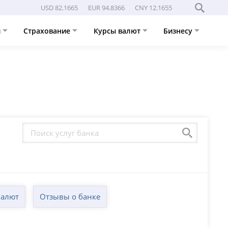
USD 82.1665
EUR 94.8366
CNY 12.1655
и
Страхование
Курсы валют
Бизнесу
валют
Отзывы о банке