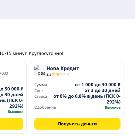
10-15 минут. Круглосуточно!
Нова Кредит
0 000
2.3
от 1 000 до 30 000 ₽
Сумма
до 30 000 ₽
от 3 до 30 дней
Срок
до 30 дней
от 0% до 0,8% в день (ПСК 0-
Ставка
нь (ПСК 0-
292%)
292%)
Одобрение
Высокое
Высокое
Получить деньги