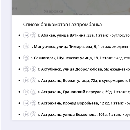
Список банкоматов Газпромбанка
г. Абакан, улица Вяткина, 33а, 1 этаж
; круглосут
г. Минусинск, улица Тимирязева, 9, 1 этаж
; ежедневно
г. Саяногорск, Шушенская улица, 18, 1 этаж
; ежедневн
г. Ахтубинск, улица Добролюбова, 5Б
; ежедневно 
г. Астрахань, Боевая улица, 72а, в супермаркете
г. Астрахань, Грановский переулок, 59д, 1 этаж;
г. Астрахань, проезд Воробьёва, 12 к2, 1 этаж
; к
г. Астрахань, улица Безжонова, 101а, 1 этаж
; кр
г. Астрахань, Минусинская улица, 8, 1 этаж
; ежедневн