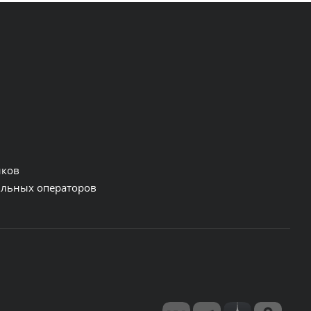
нков
льных операторов