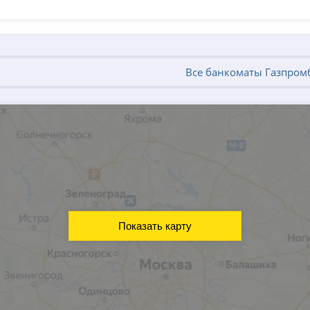
Все банкоматы Газпром
Показать карту