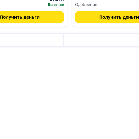
Высокое
Одобрение
- пт с 09:00 до 19:00; сб с 10:00 до 17:00;
Получить деньги
Получить деньги
о с 08:00 до 22:00;
но
о
таж
; ежедневно с 10:00 до 22:00;
 до 22:00;
невно с 10:00 до 23:00;
 с 09:00 до 19:00; сб с 10:00 до 17:00;
 - пт с 10:00 до 19:00;
08:00 до 17:00;
аж
; ежедневно с 10:00 до 22:00;