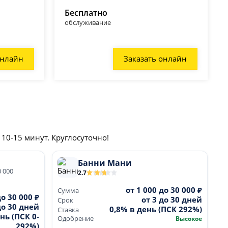
Бесплатно
обслуживание
онлайн
Заказать онлайн
 10-15 минут. Круглосуточно!
Банни Мани
0 000
2.7
от 1 000 до 30 000 ₽
Сумма
до 30 000 ₽
от 3 до 30 дней
Срок
до 30 дней
0,8% в день (ПСК 292%)
Ставка
нь (ПСК 0-
Одобрение
Высокое
292%)