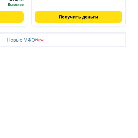
Высокое
Получить деньги
Новые МФО
New