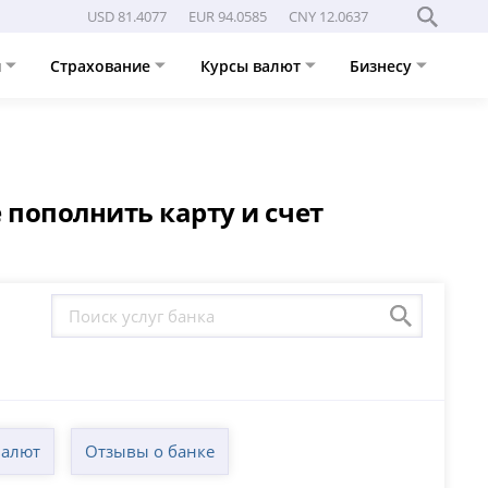
USD 81.4077
EUR 94.0585
CNY 12.0637
и
Страхование
Курсы валют
Бизнесу
 пополнить карту и счет
валют
Отзывы о банке