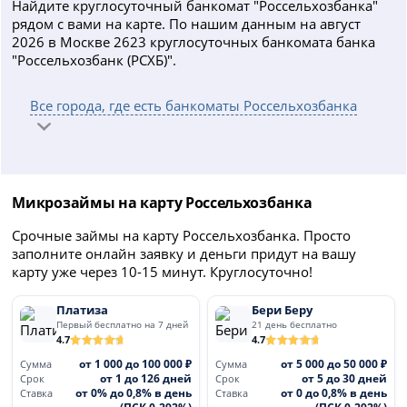
Найдите круглосуточный банкомат "Россельхозбанка"
рядом с вами на карте. По нашим данным на август
2026 в Москве 2623 круглосуточных банкомата банка
"Россельхозбанк (РСХБ)".
Все города, где есть банкоматы Россельхозбанка
Микрозаймы на карту Россельхозбанка
Срочные займы на карту Россельхозбанка. Просто
заполните онлайн заявку и деньги придут на вашу
карту уже через 10-15 минут. Круглосуточно!
Платиза
Бери Беру
Первый бесплатно на 7 дней
21 день бесплатно
4.7
4.7
от 1 000 до 100 000 ₽
от 5 000 до 50 000 ₽
Сумма
Сумма
от 1 до 126 дней
от 5 до 30 дней
Срок
Срок
от 0% до 0,8% в день
от 0 до 0,8% в день
Ставка
Ставка
(ПСК 0-292%)
(ПСК 0-292%)