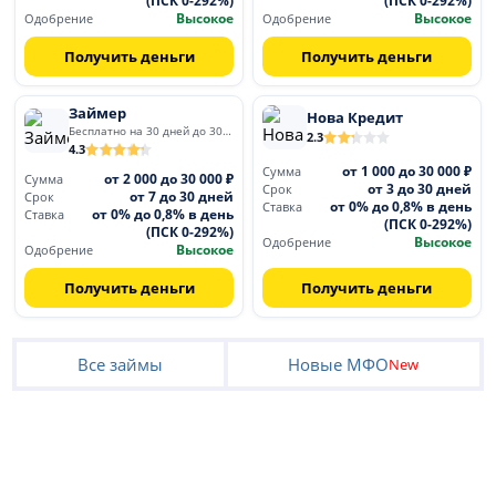
Высокое
Высокое
Одобрение
Одобрение
Получить деньги
Получить деньги
Займер
Нова Кредит
Бесплатно на 30 дней до 30 000
2.3
4.3
от 1 000 до 30 000 ₽
Сумма
от 2 000 до 30 000 ₽
Сумма
от 3 до 30 дней
Срок
от 7 до 30 дней
Срок
от 0% до 0,8% в день
Ставка
от 0% до 0,8% в день
Ставка
(ПСК 0-292%)
(ПСК 0-292%)
Высокое
Одобрение
Высокое
Одобрение
Получить деньги
Получить деньги
Все займы
Новые МФО
New