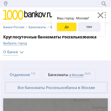
Ваш город - Москва?
Да
Нет
Банки России
Банкоматы
Банкоматы Россельхозбанка
Круглосуточные банкоматы Россельхозбанка
Выбрать город
О банке
174
2623
Отделения
Банкоматы
в Москве
Все банкоматы Россельхозбанка в Москве