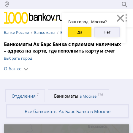
Ваш город - Москва?
Да
Нет
Банки России
Банкоматы
Банкоматы Ак Барс Банка
Банкоматы Ак Барс Банка с приемом наличных
– адреса на карте, где пополнить карту и счет
Выбрать город
О банке
7
176
Отделения
Банкоматы
в Москве
Все банкоматы Ак Барс Банка в Москве