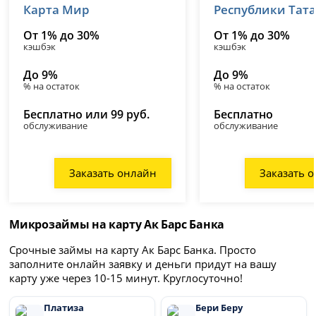
Карта Мир
Республики Тат
От 1% до 30%
От 1% до 30%
кэшбэк
кэшбэк
До 9%
До 9%
% на остаток
% на остаток
Бесплатно или 99 руб.
Бесплатно
обслуживание
обслуживание
Заказать онлайн
Заказать 
Микрозаймы на карту Ак Барс Банка
Срочные займы на карту Ак Барс Банка. Просто
заполните онлайн заявку и деньги придут на вашу
карту уже через 10-15 минут. Круглосуточно!
Платиза
Бери Беру