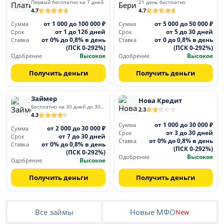
Первый бесплатно на 7 дней
21 день бесплатно
4.7
4.7
от 1 000 до 100 000 ₽
от 5 000 до 50 000 ₽
Сумма
Сумма
от 1 до 126 дней
от 5 до 30 дней
Срок
Срок
от 0% до 0,8% в день
от 0 до 0,8% в день
Ставка
Ставка
(ПСК 0-292%)
(ПСК 0-292%)
Высокое
Высокое
Одобрение
Одобрение
Получить деньги
Получить деньги
Займер
Нова Кредит
Бесплатно на 30 дней до 30 000
2.3
4.3
от 1 000 до 30 000 ₽
Сумма
от 2 000 до 30 000 ₽
Сумма
от 3 до 30 дней
Срок
от 7 до 30 дней
Срок
от 0% до 0,8% в день
Ставка
от 0% до 0,8% в день
Ставка
(ПСК 0-292%)
(ПСК 0-292%)
Высокое
Одобрение
Высокое
Одобрение
Получить деньги
Получить деньги
Все займы
Новые МФО
New