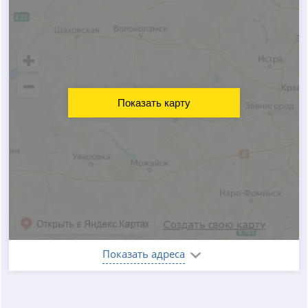
Показать карту
Показать адреса