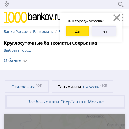
Ваш город - Москва?
Да
Нет
Банки России
Банкоматы
Банкоматы СберБанка
Круглосуточные банкоматы СберБанка
Выбрать город
О банке
1941
4305
Отделения
Банкоматы
в Москве
Все банкоматы СберБанка в Москве