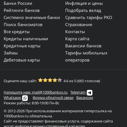
Банки России
Инфляция и цены
Рейтинги банков
Подобрать вклад
Системно значимые банки
Сравнить тарифы РКО
Поиск банкоматов
Страхование
Все кредиты
Контакты
Кредиты наличными
Карта сайта
Кредитные карты
Вакансии банков
Займы
Тарифы мобильных
Дебетовые карты
операторов
Оцените наш сайт:
4.6 из 5 (665 голосов)
Напишите нам: mail@1000bankov.ru
Telegram
Whatsapp
Форма обратной связи
Вакансии
Режим работы: 8:00-19:00 Пн-Вс
© 2012-2026 При использовании материалов гиперссылка на
1000bankov.ru обязательна.
Сайт не предоставляет финансовые услуги, содержание сайта
носит информационно-справочный характер...