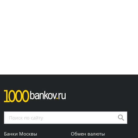
Банки Москвы
Обмен валюты