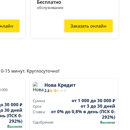
Бесплатно
обслуживание
онлайн
Заказать онлайн
0-15 минут. Круглосуточно!
Нова Кредит
0 000
2.3
от 1 000 до 30 000 ₽
Сумма
до 30 000 ₽
от 3 до 30 дней
Срок
до 30 дней
от 0% до 0,8% в день (ПСК 0-
Ставка
нь (ПСК 0-
292%)
292%)
Одобрение
Высокое
Высокое