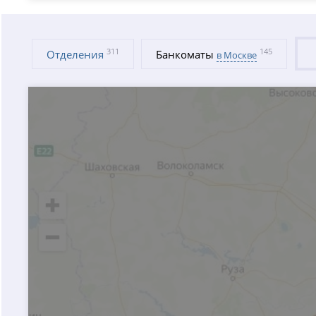
311
145
Отделения
Банкоматы
в Москве