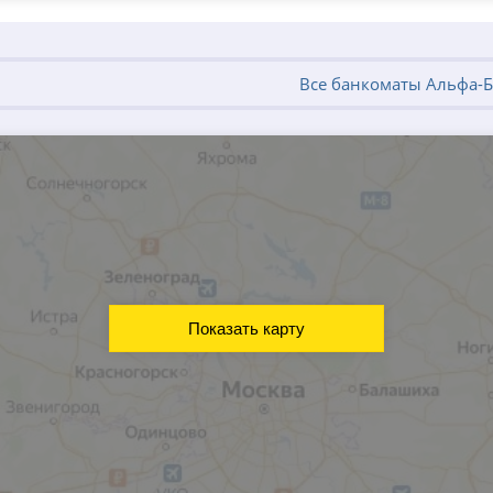
Все банкоматы Альфа-Б
Показать карту