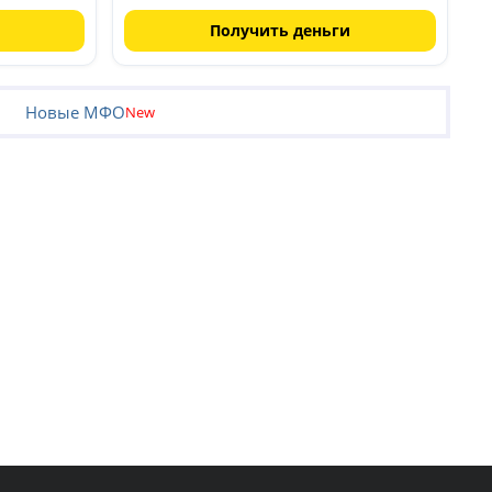
Получить деньги
Новые МФО
New