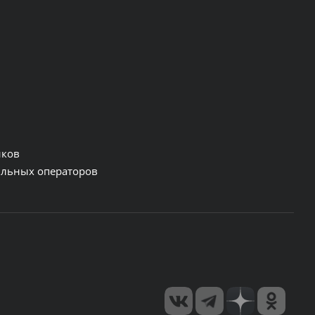
нков
льных операторов