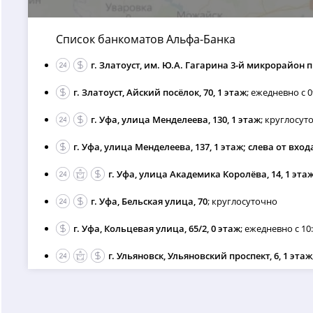
Список банкоматов Альфа-Банка
г. Златоуст, им. Ю.А. Гагарина 3-й микрорайон п
г. Златоуст, Айский посёлок, 70, 1 этаж
; ежедневно с 0
г. Уфа, улица Менделеева, 130, 1 этаж
; круглосут
г. Уфа, улица Менделеева, 137, 1 этаж; слева от вход
г. Уфа, улица Академика Королёва, 14, 1 эта
г. Уфа, Бельская улица, 70
; круглосуточно
г. Уфа, Кольцевая улица, 65/2, 0 этаж
; ежедневно с 10:
г. Ульяновск, Ульяновский проспект, 6, 1 этаж
г. Ульяновск, проспект Ленинского Комсомола, 12
г. Воронеж, улица Генерала Лизюкова, 50, 1 эта