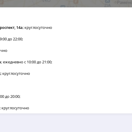
роспект, 14а
; круглосуточно
9:00 до 22:00;
очно
а
; ежедневно с 10:00 до 21:00;
ж
; круглосуточно
00 до 20:00;
; круглосуточно
, 1 этаж
; ежедневно с 07:00 до 23:59;
ж
; круглосуточно