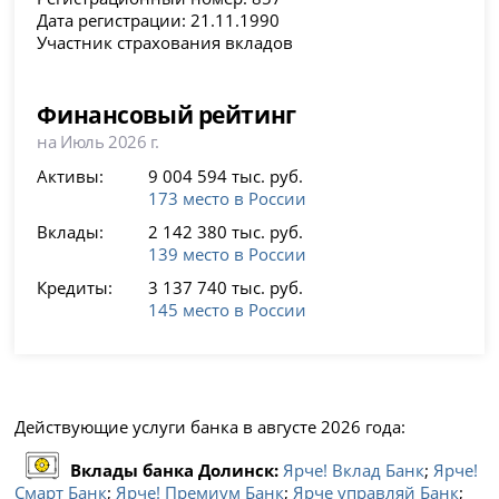
Дата регистрации: 21.11.1990
Участник страхования вкладов
Финансовый рейтинг
на Июль 2026 г.
Активы:
9 004 594 тыс. руб.
173 место в России
Вклады:
2 142 380 тыс. руб.
139 место в России
Кредиты:
3 137 740 тыс. руб.
145 место в России
Действующие услуги банка в августе 2026 года:
Вклады банка Долинск:
Ярче! Вклад Банк
;
Ярче!
Смарт Банк
;
Ярче! Премиум Банк
;
Ярче управляй Банк
;