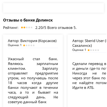
Отзывы о банке Долинск
Рейтинг:
2.20/5 Всего отзывов 5.
Автор:
Виктория (Корсаков)
Автор:
Sberid User 
Оценка: 1
Сахалинск)
Оценка: 1
Ужасный стал банк.
Являюсь зарплатным
Сделали перевод в
клиентом. Зарплату
и деньги где-то по
отправляет предприятие
Никогда не пер
утром, но получаешь после
через этот банк по
18 часов когда другие
не найдёте потом
банки получают в течении
Идите в АТБ.
часа, а то и бывает на
следующий день. Не
советую данный банк