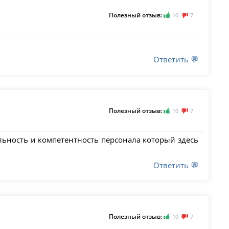
Полезный отзыв:
10
7
Ответить 💬
Полезный отзыв:
10
7
льность и компетентность персонала который здесь
Ответить 💬
Полезный отзыв:
10
7