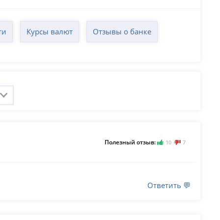
ти
Курсы валют
Отзывы о банке
Полезный отзыв:
10
7
Ответить 💬