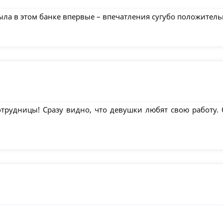
ла в этом банке впервые – впечатления сугубо положитель
отрудницы! Сразу видно, что девушки любят свою работу.