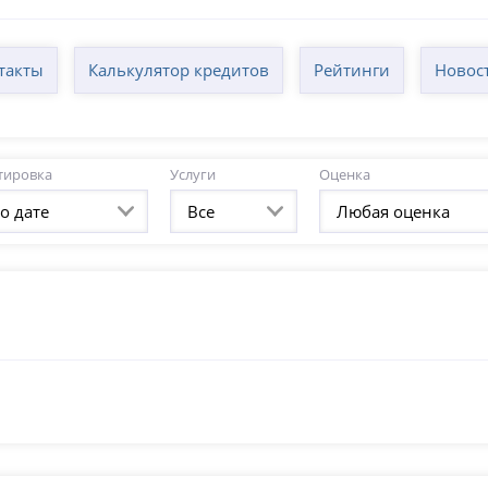
такты
Калькулятор кредитов
Рейтинги
Новос
тировка
Услуги
Оценка
о дате
Все
Любая оценка