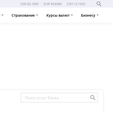
USD 82.1665
EUR 94.8366
CNY 12.1655
и
Страхование
Курсы валют
Бизнесу