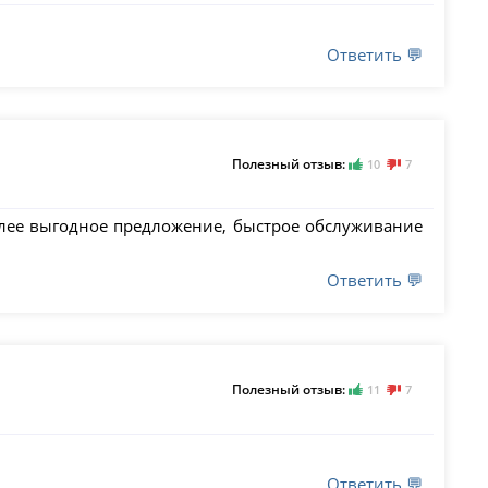
Ответить 💬
Полезный отзыв:
10
7
лее выгодное предложение, быстрое обслуживание
Ответить 💬
Полезный отзыв:
11
7
Ответить 💬