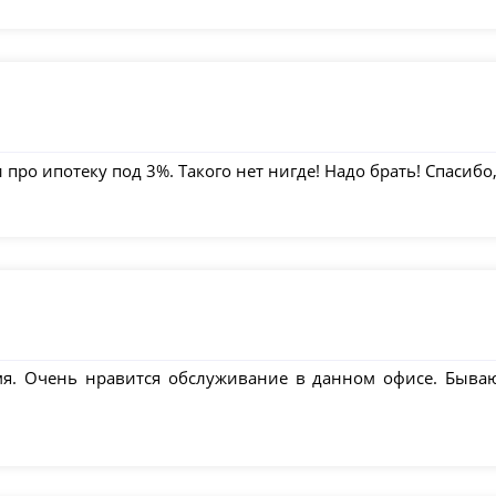
ро ипотеку под 3%. Такого нет нигде! Надо брать! Спасибо,
мя. Очень нравится обслуживание в данном офисе. Бываю