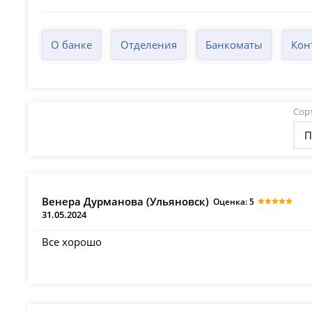
О банке
Отделения
Банкоматы
Кон
Сор
П
Венера Дурманова (Ульяновск)
Оценка: 5
31.05.2024
Все хорошо