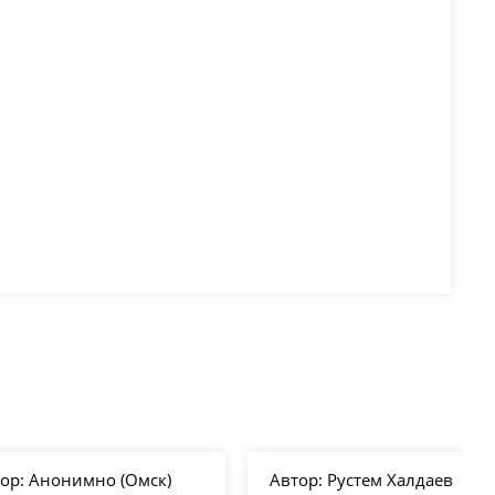
ор:
Анонимно (Омск)
Автор:
Рустем Халдаев