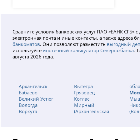
Сравните условия банковских услуг ПАО «БАНК СГБ» 
электронная почта и иные контакты, а также адреса
банкоматов
. Они позволяют разместить
выгодный деп
используйте
ипотечный калькулятор Севергазбанка
. 
августа 2026 года.
Архангельск
Вытегра
обла
Бабаево
Грязовец
Мос
Великий Устюг
Котлас
Мыш
Вологда
Мирный
Ник
Воркута
(Архангельская
(Вол