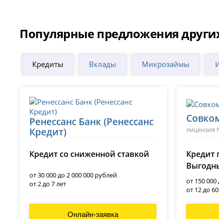
Популярные предложения други
Кредиты
Вклады
Микрозаймы
Совко
Ренессанс Банк (Ренессанс
лицензия 
Кредит)
лицензия № 3354
Кредит со сниженной ставкой
Кредит 
Выгодны
от 30 000 до 2 000 000 рублей
от 150 000
от 2 до 7 лет
от 12 до 6
Онлайн-заявка