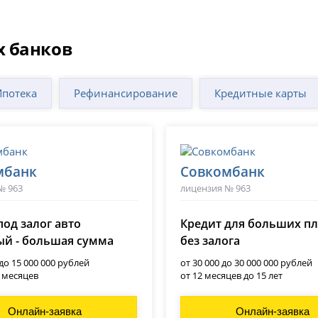
х банков
Ипотека
Рефинансирование
Кредитные карты
мбанк
Совкомбанк
№ 963
лицензия № 963
под залог авто
Кредит для больших п
й - большая сумма
без залога
 до 15 000 000 рублей
от 30 000 до 30 000 000 рублей
0 месяцев
от 12 месяцев до 15 лет
Онлайн-заявка
Онлайн-заявка