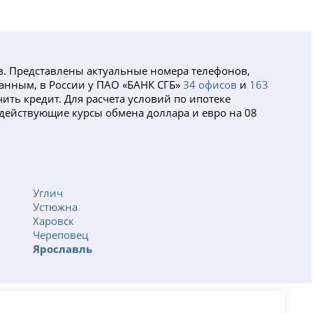
в. Представлены актуальные номера телефонов,
данным, в России у ПАО «БАНК СГБ»
34 офисов
и
163
ить кредит. Для расчета условий по ипотеке
 действующие курсы обмена доллара и евро на 08
Углич
Устюжна
Харовск
Череповец
Ярославль