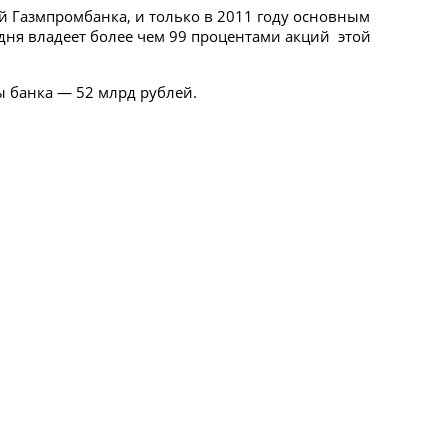
й Газмпромбанка, и только в 2011 году основным
дня владеет более чем 99 процентами акций этой
вы банка — 52 млрд рублей.