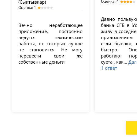
(Сыктывкар)
Оценка: 4
Оценка: 1
Давно пользую
Вечно неработающее
банка СГБ в Ус
приложение, постоянно
живу в соседне
ведутся технические
приложением
работы, от которых лучше
если бывают, 
не становится. Не могу
быстро. Опе
перевести свои же
работают но
собственные деньги
суета , как...
Дал
1 ответ