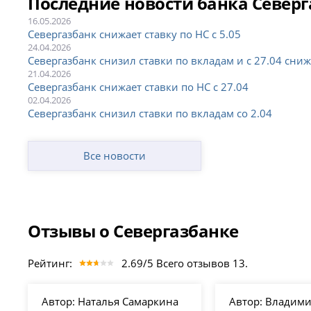
Последние новости банка Север
16.05.2026
Севергазбанк снижает ставку по НС с 5.05
24.04.2026
Севергазбанк снизил ставки по вкладам и с 27.04 сни
21.04.2026
Севергазбанк снижает ставки по НС с 27.04
02.04.2026
Севергазбанк снизил ставки по вкладам со 2.04
Все новости
Отзывы о Севергазбанке
Рейтинг:
2.69/5 Всего отзывов 13.
Автор:
Наталья Самаркина
Автор:
Владимир