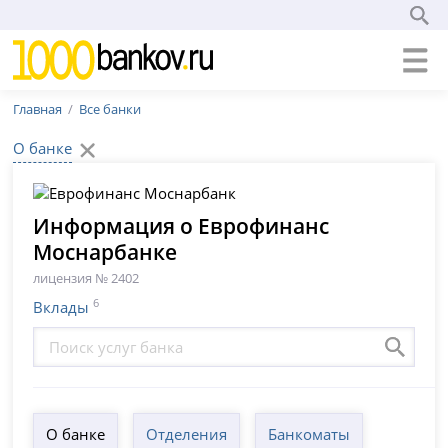
Главная
Все банки
О банке
Информация о Еврофинанс
Моснарбанке
лицензия № 2402
6
Вклады
О банке
Отделения
Банкоматы