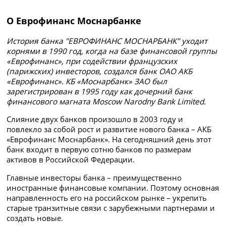
О Еврофинанс Моснарбанке
История банка "ЕВРОФИНАНС МОСНАРБАНК" уходит
корнями в 1990 год, когда на базе финансовой группы
«Еврофинанс», при содействии французских
(парижских) инвесторов, создался банк ОАО АКБ
«Еврофинанс». КБ «Моснарбанк» ЗАО был
зарегистрирован в 1995 году как дочерний банк
финансового магната Moscow Narodny Bank Limited.
Слияние двух банков произошло в 2003 году и
повлекло за собой рост и развитие нового банка – АКБ
«Еврофинанс Моснарбанк». На сегодняшний день этот
банк входит в первую сотню банков по размерам
активов в Российской Федерации.
Главные инвесторы банка – преимущественно
иностранные финансовые компании. Поэтому основная
направленность его на российском рынке – укрепить
старые транзитные связи с зарубежными партнерами и
создать новые.