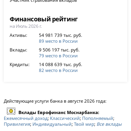
Финансовый рейтинг
на Июль 2026 г.
Активы:
54 981 739 тыс. руб.
89 место в России
Вклады:
9 506 197 тыс. руб.
79 место в России
Кредиты:
14 088 639 тыс. руб.
82 место в России
Действующие услуги банка в августе 2026 года:
Вклады Еврофинанс Моснарбанка:
Ежемесячный доход
;
Классический
;
Пополняемый
;
Привилегия
;
Индивидуальный
;
Твой мир
;
Все вклады