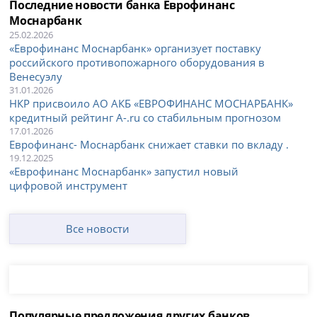
Последние новости банка Еврофинанс
Моснарбанк
25.02.2026
«Еврофинанс Моснарбанк» организует поставку
российского противопожарного оборудования в
Венесуэлу
31.01.2026
НКР присвоило АО АКБ «ЕВРОФИНАНС МОСНАРБАНК»
кредитный рейтинг A-.ru со стабильным прогнозом
17.01.2026
Еврофинанс- Моснарбанк снижает ставки по вкладу .
19.12.2025
«Еврофинанс Моснарбанк» запустил новый
цифровой инструмент
Все новости
Популярные предложения других банков