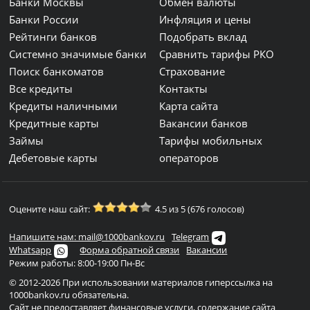
Банки Москвы
Обмен валюты
Банки России
Инфляция и цены
Рейтинги банков
Подобрать вклад
Системно значимые банки
Сравнить тарифы РКО
Поиск банкоматов
Страхование
Все кредиты
Контакты
Кредиты наличными
Карта сайта
Кредитные карты
Вакансии банков
Займы
Тарифы мобильных
Дебетовые карты
операторов
Оцените наш сайт:
4.5 из 5 (676 голосов)
Напишите нам: mail@1000bankov.ru
Telegram
Whatsapp
Форма обратной связи
Вакансии
Режим работы: 8:00-19:00 Пн-Вс
© 2012-2026 При использовании материалов гиперссылка на
1000bankov.ru обязательна.
Сайт не предоставляет финансовые услуги, содержание сайта