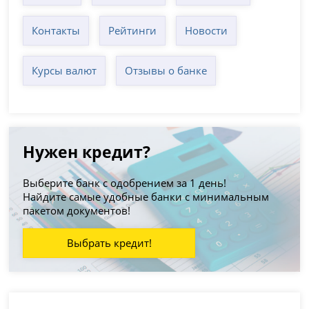
Контакты
Рейтинги
Новости
Курсы валют
Отзывы о банке
Нужен кредит?
Выберите банк с одобрением за 1 день!
Найдите самые удобные банки с минимальным
пакетом документов!
Выбрать кредит!