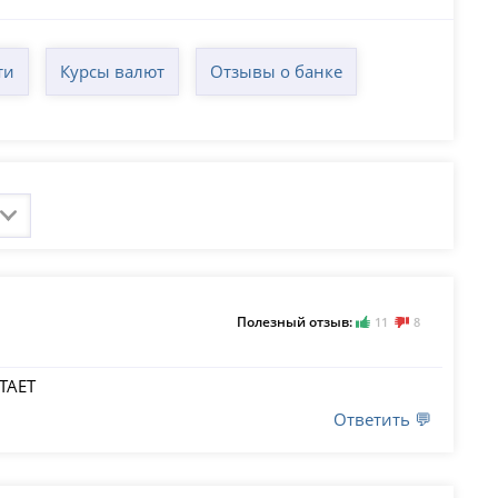
ти
Курсы валют
Отзывы о банке
Полезный отзыв:
11
8
ТАЕТ
Ответить 💬