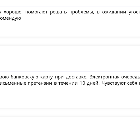
я хорошо, помогают решать проблемы, в ожидании угости
екомендую
ою банковскую карту при доставке. Электронная очередь
письменные претензии в течении 10 дней. Чувствуют себя 