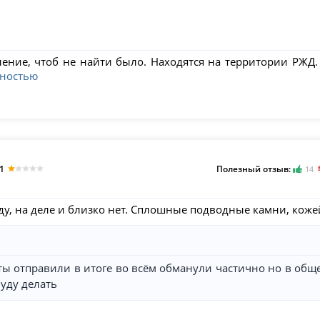
еление, чтоб не найти было. Находятся на территории РЖД
лностью
1
Полезный отзыв:
14
 на деле и близко нет. Сплошные подводные камни, кожей
оты отправили в итоге во всём обманули частично но в общ
буду делать