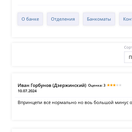
О банке
Отделения
Банкоматы
Кон
Сор
П
Иван Горбунов (Дзержинский)
Оценка: 3
10.07.2024
Впринцепи всё нормально но воь большой минус о