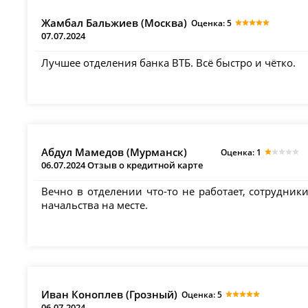
Жамбал Бальжиев (Москва)
Оценка: 5
07.07.2024
Лучшее отделения банка ВТБ. Всё быстро и чётко.
Абдул Мамедов (Мурманск)
Оценка: 1
06.07.2024 Отзыв о кредитной карте
Вечно в отделении что-то не работает, сотрудники
начальства на месте.
Иван Коноплев (Грозный)
Оценка: 5
06.07.2024