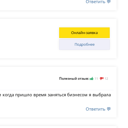
Ответить 💬
Онлайн-заявка
Подробнее
Полезный отзыв:
11
12
 и когда пришло время заняться бизнесом я выбрала
Ответить 💬