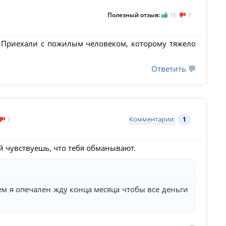
Полезный отзыв:
11
7
. Приехали с пожилым человеком, которому тяжело
Ответить 💬
Комментарии:
1
7
 чувствуешь, что тебя обманывают.
ем я опечален жду конца месяца чтобы все деньги