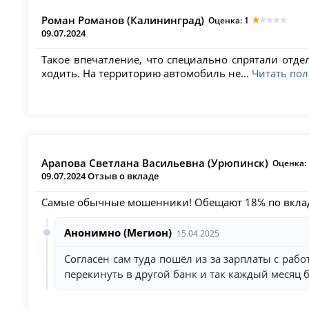
Роман Романов (Калининград)
Оценка: 1
09.07.2024
Такое впечатление, что специально спрятали отд
ходить. На территорию автомобиль не...
Читать по
Арапова Светлана Васильевна (Урюпинск)
Оценка: 
09.07.2024 Отзыв о вкладе
Самые обычные мошенники! Обещают 18℅ по вкладу,
Анонимно (Мегион)
15.04.2025
Согласен сам туда пошёл из за зарплаты с раб
перекинуть в другой банк и так каждый месяц 