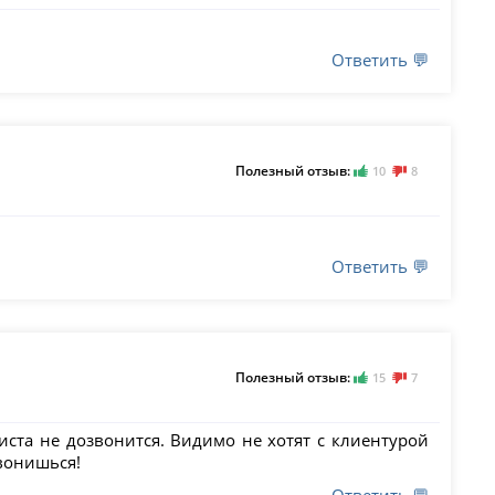
Ответить 💬
Полезный отзыв:
10
8
Ответить 💬
Полезный отзыв:
15
7
иста не дозвонится. Видимо не хотят с клиентурой
звонишься!