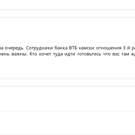
а очередь. Сотрудники банка ВТБ хамски отношения 3 й ра
нь важны. Кто хочет туда идти готовьтесь что вас там жд