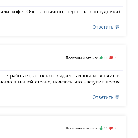
ли кофе. Очень приятно, персонал (сотрудники)
Ответить 💬
Полезный отзыв:
11
8
 не работает, а только выдаёт талоны и вводит в
нагло в нашей стране, надеюсь что наступит время
Ответить 💬
Полезный отзыв:
11
7