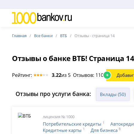
Главная
Все банки
ВТБ
Отзывы - cтраница 14
Отзывы о банке ВТБ! Страница 1
Рейтинг:
3.22
из 5 Отзывов: 1105
+
Добави
Отзывы про услуги банка:
Вклады (50)
лицензия № 1000
1
Потребительские кредиты
Автокред
1
8
Кредитные карты
Для бизнеса