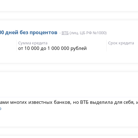
00 дней без процентов
-
ВТБ
(лиц. ЦБ РФ №1000)
Сумма кредита
Срок кредита
от 10 000 до 1 000 000 рублей
угами многих известных банков, но ВТБ выделила для себя,
ю