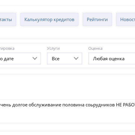
такты
Калькулятор кредитов
Рейтинги
Новос
тировка
Услуги
Оценка
о дате
Все
Любая оценка
чень долгое обслуживание половина соьрудников НЕ РАБО