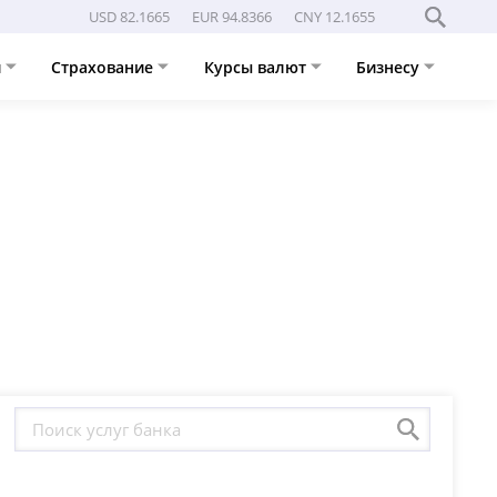
USD 82.1665
EUR 94.8366
CNY 12.1655
и
Страхование
Курсы валют
Бизнесу