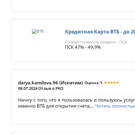
Кредитная Карта ВТБ - до 2
Полная стоимость кредита – ПСК
ПСК 47% - 49,9%
darya.kamilova.96 (Искитим)
Оценка: 5
08.07.2024 Отзыв о РКО
Начну с того, что я пользовалась и пользуюсь усл
именно ВТБ для открытия счёта,...
Читать полность