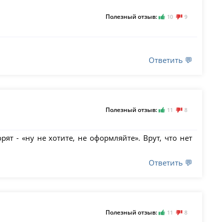
Полезный отзыв:
10
9
Ответить 💬
Полезный отзыв:
11
8
ят - «ну не хотите, не оформляйте». Врут, что нет
Ответить 💬
Полезный отзыв:
11
8