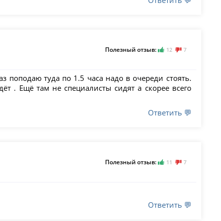
Ответить 💬
Полезный отзыв:
12
7
з поподаю туда по 1.5 часа надо в очереди стоять.
ёт . Ещё там не специалисты сидят а скорее всего
Ответить 💬
Полезный отзыв:
11
7
Ответить 💬