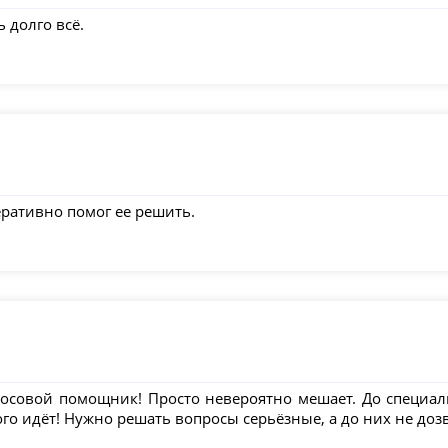
ь долго всё.
ративно помог ее решить.
лосовой помощник! Просто невероятно мешает. До специал
го идёт! Нужно решать вопросы серьёзные, а до них не до